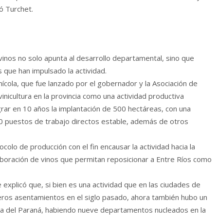
có Turchet.
vinos no solo apunta al desarrollo departamental, sino que
s que han impulsado la actividad.
inícola, que fue lanzado por el gobernador y la Asociación de
ivinicultura en la provincia como una actividad productiva
ar en 10 años la implantación de 500 hectáreas, con una
00 puestos de trabajo directos estable, además de otros
colo de producción con el fin encausar la actividad hacia la
laboración de vinos que permitan reposicionar a Entre Ríos como
e explicó que, si bien es una actividad que en las ciudades de
eros asentamientos en el siglo pasado, ahora también hubo un
osta del Paraná, habiendo nueve departamentos nucleados en la