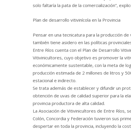
solo faltaría la pata de la comercialización”, expli
Plan de desarrollo vitivinícola en la Provincia
Pensar en una tecnicatura para la producción de 
también tiene asidero en las políticas provinciale
Entre Ríos cuenta con el Plan de Desarrollo Vitiv
Vitivinicultores, cuyo objetivo es promover la vit
económicamente sustentable, con la meta de logr
producción estimada de 2 millones de litros y 5
estacional e indirecto.
Se trata además de establecer y difundir un proto
obtención de uvas de calidad superior para la e
provincia productora de alta calidad.
La Asociación de Vitivinicultores de Entre Ríos, s
Colón, Concordia y Federación tuvieron sus prim
despertar en toda la provincia, incluyendo la c