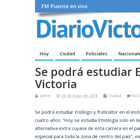
FM Puente en vivo
Hoy
Ciudad
Policiales
Nacional
Se podrá estudiar E
Victoria
admin
28 de mayo de 2015
Ciudad
No 
Se podrá estudiar Enólogo y fruticultor en el ins
cuatro años. “Hoy se estudia Etnología solo en l
alternativa extra cuyana de esta carrera en el 
especial para toda la zona de centro del país”, ex