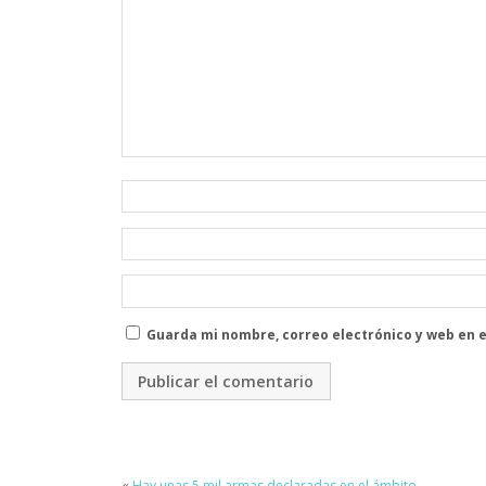
Guarda mi nombre, correo electrónico y web en 
«
Hay unas 5 mil armas declaradas en el ámbito