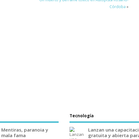
Córdoba
»
Tecnología
Mentiras, paranoia y
Lanzan una capacitac
mala fama
gratuita y abierta par