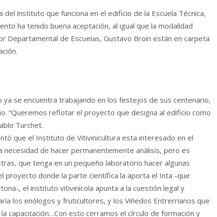
l instituto que funciona en el edificio de la Escuela Técnica,
nto ha tenido buena aceptación, al igual que la modalidad
tor Departamental de Escuelas, Gustavo Broin están en carpeta
ación.
ya se encuentra trabajando en los festejos de sus centenario,
cio. “Queremos reflotar el proyecto que designa al edificio como
ablo Turchet.
ó que el Instituto de Vitivinicultura esta interesado en el
ga la necesidad de hacer permanentemente análisis, pero es
tras, que tenga en un pequeño laboratorio hacer algunas
proyecto donde la parte científica la aporta el Inta -que
na-, el instituto vitivinícola apunta a la cuestión legal y
ría los enólogos y fruticultores, y los Viñedos Entrerrianos que
a capacitación…Con esto cerramos el círculo de formación y