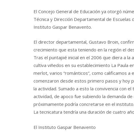
El Concejo General de Educación ya otorgó númer
Técnica y Dirección Departamental de Escuelas de
Instituto Gaspar Benavento.
El director departamental, Gustavo Broin, confir
crecimiento que esta teniendo en la región el desar
Tras el puntapié inicial en el 2006 que diera a l
cultiva viñedos en su establecimiento La Paula e
merlot, varios “románticos”, como calificamos a
comenzaron desde estos primero pasos y hoy pa
la actividad. Sumado a esto la convivencia con el
actividad, de apoco fue subiendo la demanda de
próximamente podría concretarse en el instituto
La tecnicatura tendría una duración de cuatro año
El Instituto Gaspar Benavento