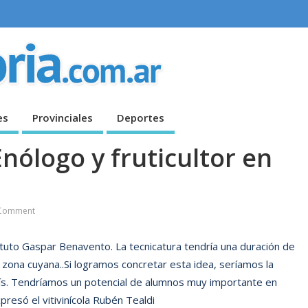
es
Provinciales
Deportes
nólogo y fruticultor en
Comment
tituto Gaspar Benavento. La tecnicatura tendría una duración de
a zona cuyana..Si logramos concretar esta idea, seríamos la
país. Tendríamos un potencial de alumnos muy importante en
presó el vitivinícola Rubén Tealdi