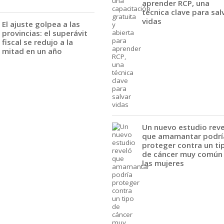
aprender RCP, una
técnica clave para sal
vidas
El ajuste golpea a las
provincias: el superávit
fiscal se redujo a la
mitad en un año
Un nuevo estudio rev
que amamantar podrí
proteger contra un ti
de cáncer muy común
las mujeres