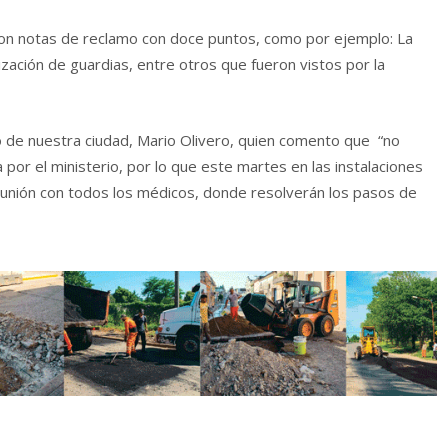
on notas de reclamo con doce puntos, como por ejemplo: La
ización de guardias, entre otros que fueron vistos por la
co de nuestra ciudad, Mario Olivero, quien comento que “no
por el ministerio, por lo que este martes en las instalaciones
 reunión con todos los médicos, donde resolverán los pasos de