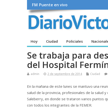
FM Puente en vivo
Hoy
Ciudad
Policiales
Nacional
Se trabaja para de
del Hospital Fermí
admin
2 de septiembre de 2014
Ciudad
En la mañana de este lunes se mantuvo una reuni
salud de la provincia, profesionales de la salud 
Saleberry, en donde se trataron varios puntos q
con todos los integrantes de la FEMER.