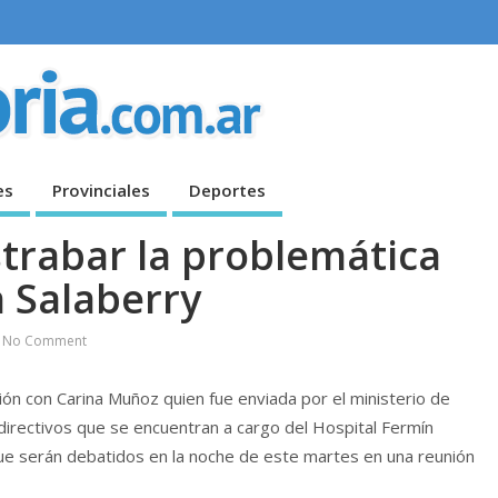
es
Provinciales
Deportes
strabar la problemática
n Salaberry
No Comment
ón con Carina Muñoz quien fue enviada por el ministerio de
y directivos que se encuentran a cargo del Hospital Fermín
ue serán debatidos en la noche de este martes en una reunión