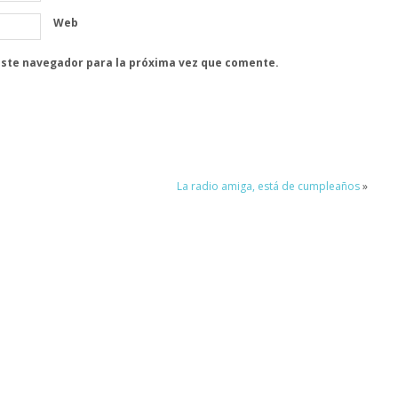
Web
este navegador para la próxima vez que comente.
n
La radio amiga, está de cumpleaños
»