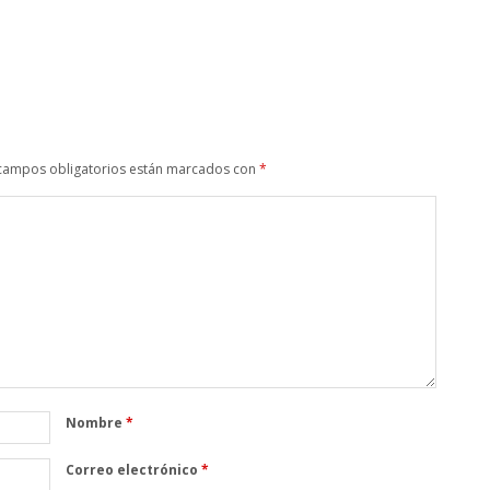
campos obligatorios están marcados con
*
Nombre
*
Correo electrónico
*