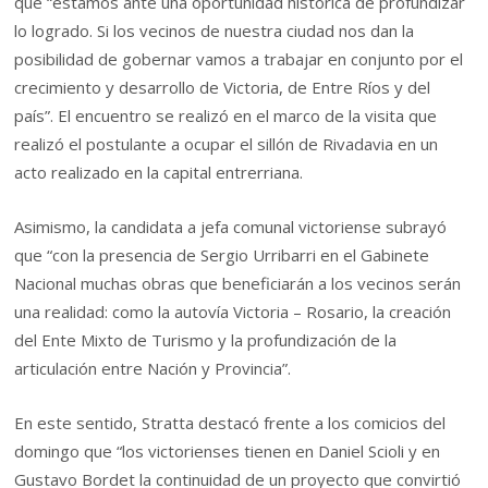
que “estamos ante una oportunidad histórica de profundizar
lo logrado. Si los vecinos de nuestra ciudad nos dan la
posibilidad de gobernar vamos a trabajar en conjunto por el
crecimiento y desarrollo de Victoria, de Entre Ríos y del
país”. El encuentro se realizó en el marco de la visita que
realizó el postulante a ocupar el sillón de Rivadavia en un
acto realizado en la capital entrerriana.
Asimismo, la candidata a jefa comunal victoriense subrayó
que “con la presencia de Sergio Urribarri en el Gabinete
Nacional muchas obras que beneficiarán a los vecinos serán
una realidad: como la autovía Victoria – Rosario, la creación
del Ente Mixto de Turismo y la profundización de la
articulación entre Nación y Provincia”.
En este sentido, Stratta destacó frente a los comicios del
domingo que “los victorienses tienen en Daniel Scioli y en
Gustavo Bordet la continuidad de un proyecto que convirtió