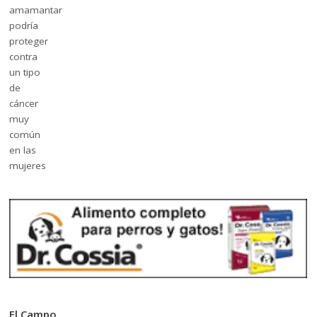
El Campo