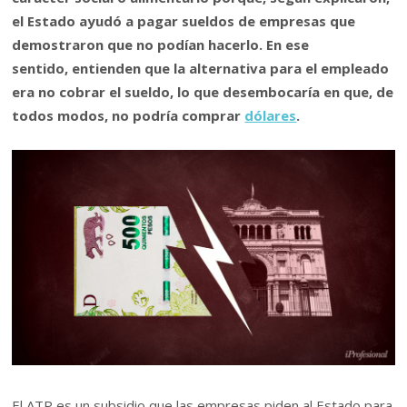
el Estado ayudó a pagar sueldos de empresas que
demostraron que no podían hacerlo. En ese
sentido, entienden que la alternativa para el empleado
era no cobrar el sueldo, lo que desembocaría en que, de
todos modos, no podría comprar
dólares
.
El ATP es un subsidio que las empresas piden al Estado para