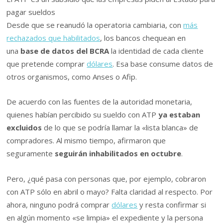
pagar sueldos
Desde que se reanudó la operatoria cambiaria, con
más
rechazados que habilitados
, los bancos chequean en
una
base de datos del BCRA
la identidad de cada cliente
que pretende comprar
dólares
. Esa base consume datos de
otros organismos, como Anses o Afip.
De acuerdo con las fuentes de la autoridad monetaria,
quienes habían percibido su sueldo con ATP
ya estaban
excluidos
de lo que se podría llamar la «lista blanca» de
compradores. Al mismo tiempo, afirmaron que
seguramente
seguirán inhabilitados en octubre
.
Pero, ¿qué pasa con personas que, por ejemplo, cobraron
con ATP sólo en abril o mayo? Falta claridad al respecto. Por
ahora, ninguno podrá comprar
dólares
y resta confirmar si
en algún momento «se limpia» el expediente y la persona