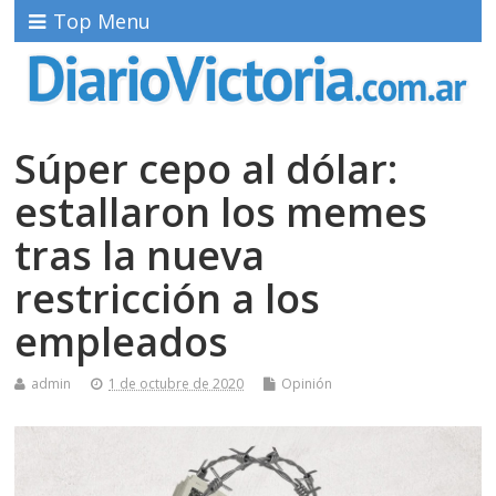
Top Menu
Súper cepo al dólar:
estallaron los memes
tras la nueva
restricción a los
empleados
admin
1 de octubre de 2020
Opinión