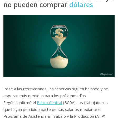
no pueden comprar
dólares
Pese a las restricciones, las reservas siguen bajando y se
esperan más medidas para los próximos días
Según confirmó el
Banco Central
(BCRA), los trabajadores
que hayan percibido parte de sus salarios mediante el
Programa de Asistencia al Trabajo y la Producción (ATP),