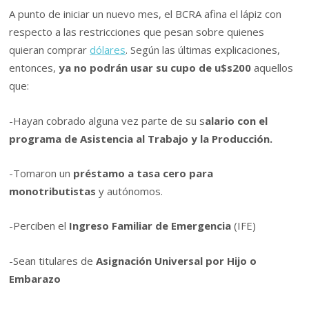
A punto de iniciar un nuevo mes, el BCRA afina el lápiz con
respecto a las restricciones que pesan sobre quienes
quieran comprar
dólares
. Según las últimas explicaciones,
entonces,
ya no podrán usar su cupo de u$s200
aquellos
que:
-Hayan cobrado alguna vez parte de su s
alario con el
programa de Asistencia al Trabajo y la Producción.
-Tomaron un
préstamo a tasa cero para
monotributistas
y autónomos.
-Perciben el
Ingreso Familiar de Emergencia
(IFE)
-Sean titulares de
Asignación Universal por Hijo
o
Embarazo