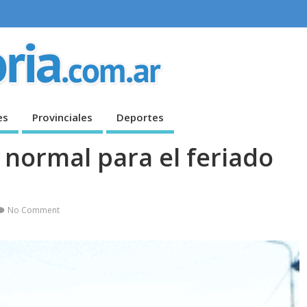
es
Provinciales
Deportes
 normal para el feriado
No Comment