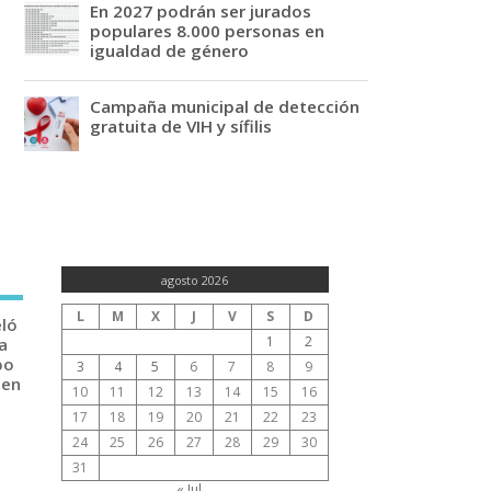
En 2027 podrán ser jurados
populares 8.000 personas en
igualdad de género
Campaña municipal de detección
gratuita de VIH y sífilis
agosto 2026
L
M
X
J
V
S
D
eló
1
2
a
po
3
4
5
6
7
8
9
 en
10
11
12
13
14
15
16
17
18
19
20
21
22
23
24
25
26
27
28
29
30
31
« Jul