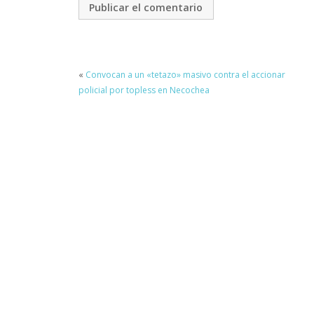
«
Convocan a un «tetazo» masivo contra el accionar
policial por topless en Necochea