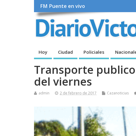
FM Puente en vivo
Hoy
Ciudad
Policiales
Nacional
Transporte publico
del viernes
admin
2 de febrero de 2017
Cazanoticias