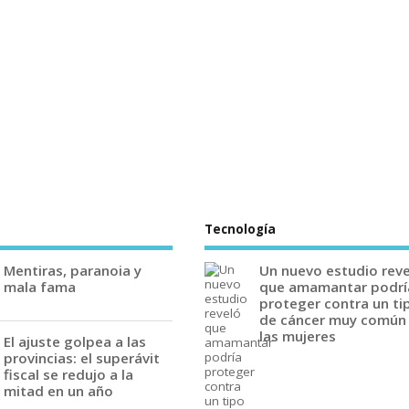
Tecnología
Mentiras, paranoia y
Un nuevo estudio rev
mala fama
que amamantar podrí
proteger contra un ti
de cáncer muy común
las mujeres
El ajuste golpea a las
provincias: el superávit
fiscal se redujo a la
mitad en un año