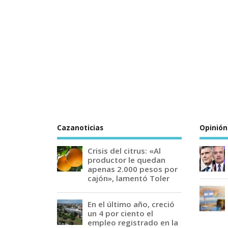
Cazanoticias
Opinión
Crisis del citrus: «Al
productor le quedan
apenas 2.000 pesos por
cajón», lamentó Toler
En el último año, creció
un 4 por ciento el
empleo registrado en la