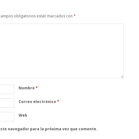
campos obligatorios están marcados con
*
Nombre
*
Correo electrónico
*
Web
este navegador para la próxima vez que comente.