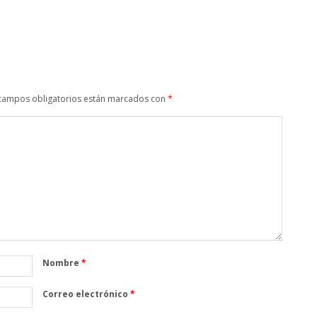
campos obligatorios están marcados con
*
Nombre
*
Correo electrónico
*