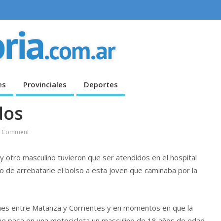
es
Provinciales
Deportes
dos
 Comment
 otro masculino tuvieron que ser atendidos en el hospital
 de arrebatarle el bolso a esta joven que caminaba por la
mes entre Matanza y Corrientes y en momentos en que la
e pasa en una motocicleta un masculino de 18 años de edad