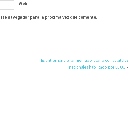
Web
este navegador para la próxima vez que comente.
Es entrerriano el primer laboratorio con capitales
nacionales habilitado por EE UU
»