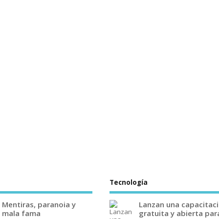
Tecnología
Mentiras, paranoia y
Lanzan una capacitac
mala fama
gratuita y abierta par