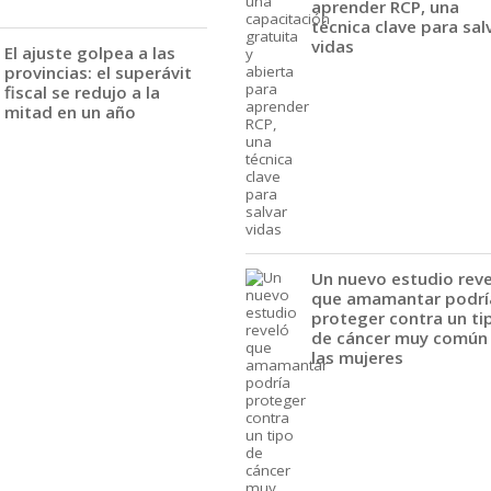
aprender RCP, una
técnica clave para sal
vidas
El ajuste golpea a las
provincias: el superávit
fiscal se redujo a la
mitad en un año
Un nuevo estudio rev
que amamantar podrí
proteger contra un ti
de cáncer muy común
las mujeres