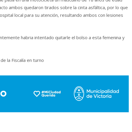
pacto ambos quedaron tirados sobre la cinta asfáltica, por lo que
ospital local para su atención, resultando ambos con lesiones
entemente habria intentado quitarle el bolso a esta femenina y
de la Fiscalía en turno