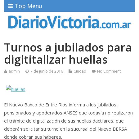
Top Menu
Turnos a jubilados para
digititalizar huellas
admin
7 de junio de 2016
Ciudad
No Comment
El Nuevo Banco de Entre Ríos informa a los jubilados,
pensionados y apoderados ANSES que todavía no realizaron
el trámite de digitalización de sus huellas dactilares, que
deberán solicitar su turno en la sucursal del Nuevo BERSA
donde cobran sus haberes.