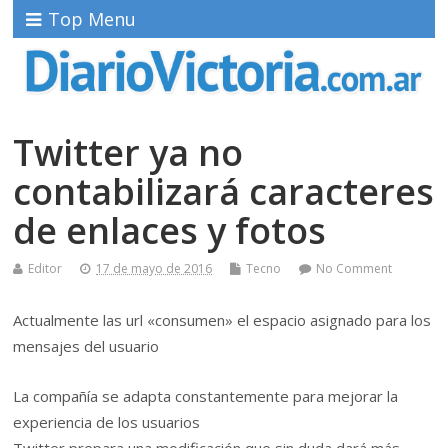
Top Menu
Twitter ya no
contabilizará caracteres
de enlaces y fotos
Editor
17 de mayo de 2016
Tecno
No Comment
Actualmente las url «consumen» el espacio asignado para los
mensajes del usuario
La compañía se adapta constantemente para mejorar la
experiencia de los usuarios