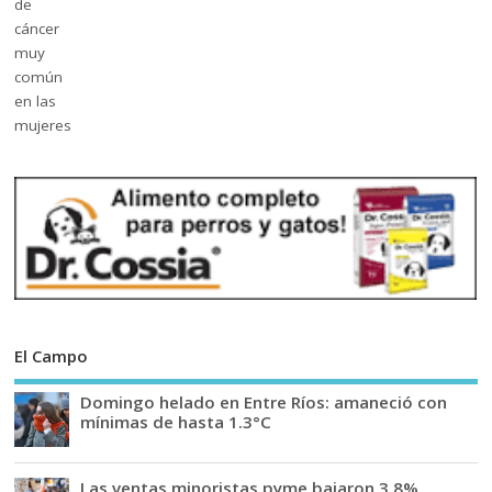
El Campo
Domingo helado en Entre Ríos: amaneció con
mínimas de hasta 1.3°C
Las ventas minoristas pyme bajaron 3,8%