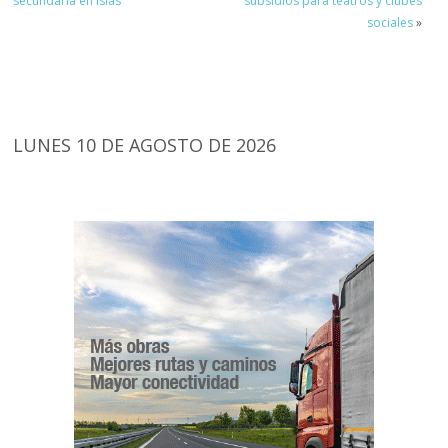
secundaria en islas
subsidios para teatros y clubes
sociales
»
LUNES 10 DE AGOSTO DE 2026