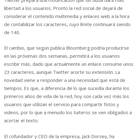
Twitter prepara una modificación que sin duda dará más
libertad a los usuarios. Pronto la red social de dejará de
considerar el contenido multimedia y enlaces web a la hora
de contabilizar los caracteres, cuyo límite continuará siendo
de 140.
El cambio, que según publica Bloomberg podría producirse
en las próximas dos semanas, permitirá a los usuarios
escribir más, dado que actualmente un enlace consume unos
23 caracteres, aunque Twitter acorte su extensión. La
novedad viene a responder a una necesidad que está de
tiempos. Es que, a diferencia de lo que sucedía durante los
primeros años de vida de la red, hoy son cada vez más los
usuarios que utilizan el servicio para compartir fotos y
videos, por lo que a menudo los tuiteros se ven obligados a
acortar el texto.
El cofundador y CEO de la empresa, Jack Dorsey, ha