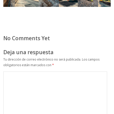
No Comments Yet
Deja una respuesta
Tu dirección de correo electrónico no será publicada.
Los campos
obligatorios están marcados con
*