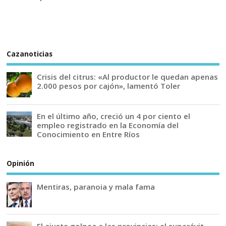
Cazanoticias
Crisis del citrus: «Al productor le quedan apenas
2.000 pesos por cajón», lamentó Toler
En el último año, creció un 4 por ciento el
empleo registrado en la Economía del
Conocimiento en Entre Ríos
Opinión
Mentiras, paranoia y mala fama
El ajuste golpea a las provincias: el superávit