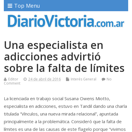
Top Menu
Una especialista en
adicciones advirtió
sobre la falta de límites
Editor
24 de abril de 2016
Interés General
No
Comment
La licenciada en trabajo social Susana Owens Miotto,
especialista en adicciones, estuvo en Tandil dando una charla
titulada “Vínculos, una nueva mirada relacional”, apuntada
principalmente a la problemática. Consideró que la falta de
límites es una de las causas de este flagelo porque “vivimos