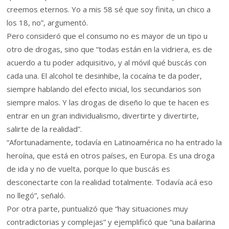
creemos eternos. Yo a mis 58 sé que soy finita, un chico a
los 18, no”, argumentó.
Pero consideró que el consumo no es mayor de un tipo u
otro de drogas, sino que “todas están en la vidriera, es de
acuerdo a tu poder adquisitivo, y al móvil qué buscás con
cada una. El alcohol te desinhibe, la cocaína te da poder,
siempre hablando del efecto inicial, los secundarios son
siempre malos. Y las drogas de diseño lo que te hacen es
entrar en un gran individualismo, divertirte y divertirte,
salirte de la realidad”.
“Afortunadamente, todavía en Latinoamérica no ha entrado la
heroína, que está en otros países, en Europa. Es una droga
de ida y no de vuelta, porque lo que buscás es
desconectarte con la realidad totalmente. Todavía acá eso
no llegó”, señaló.
Por otra parte, puntualizó que “hay situaciones muy
contradictorias y complejas” y ejemplificó que “una bailarina