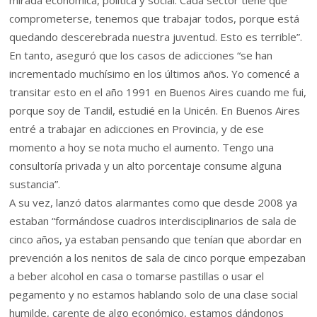
mirada económica, política y social. Cada sector tiene que
comprometerse, tenemos que trabajar todos, porque está
quedando descerebrada nuestra juventud. Esto es terrible”.
En tanto, aseguró que los casos de adicciones “se han
incrementado muchísimo en los últimos años. Yo comencé a
transitar esto en el año 1991 en Buenos Aires cuando me fui,
porque soy de Tandil, estudié en la Unicén. En Buenos Aires
entré a trabajar en adicciones en Provincia, y de ese
momento a hoy se nota mucho el aumento. Tengo una
consultoría privada y un alto porcentaje consume alguna
sustancia”.
A su vez, lanzó datos alarmantes como que desde 2008 ya
estaban “formándose cuadros interdisciplinarios de sala de
cinco años, ya estaban pensando que tenían que abordar en
prevención a los nenitos de sala de cinco porque empezaban
a beber alcohol en casa o tomarse pastillas o usar el
pegamento y no estamos hablando solo de una clase social
humilde, carente de algo económico, estamos dándonos