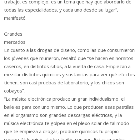
trabajo, es complejo, es un tema que hay que abordarlo de
todas las especialidades, y cada uno desde su lugar”,
manifestó.
Grandes
mercados
En cuanto a las drogas de diseño, como las que consumieron
los jóvenes que murieron, resaltó que “se hacen en hornitos
caseros, en distintos sitios, a la vuelta de casa. Empiezan a
mezclar distintos químicos y sustancias para ver qué efectos
tienen, son casi pruebas de laboratorio, y los chicos son
cobayos”.
“La música electrónica produce un gran individualismo, el
baile es para con uno mismo. Lo que producen esas pastillas
en el organismo son grandes descargas eléctricas, y la
música electrónica te golpea en el plexo solar de tal modo
que te empieza a drogar, produce químicos tu propio
cuerpo. Ni lo mirás al otro, bailás con vos. Estas grandes