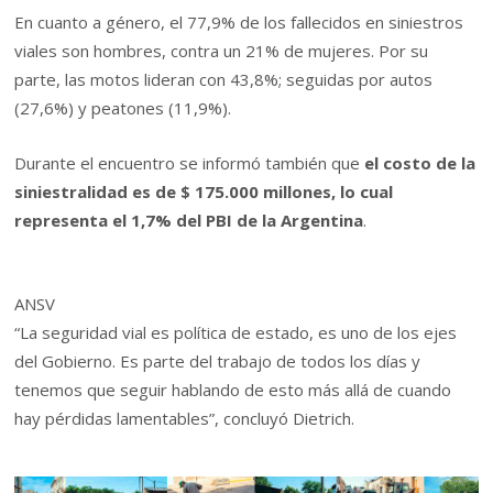
En cuanto a género, el 77,9% de los fallecidos en siniestros
viales son hombres, contra un 21% de mujeres. Por su
parte, las motos lideran con 43,8%; seguidas por autos
(27,6%) y peatones (11,9%).
Durante el encuentro se informó también que
el costo de la
siniestralidad es de $ 175.000 millones, lo cual
representa el 1,7% del PBI de la Argentina
.
ANSV
“La seguridad vial es política de estado, es uno de los ejes
del Gobierno. Es parte del trabajo de todos los días y
tenemos que seguir hablando de esto más allá de cuando
hay pérdidas lamentables”, concluyó Dietrich.