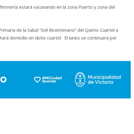
nfermería estará vacunando en la zona Puerto y zona del
imaria de la Salud “Del Bicentenario” del Quinto Cuartel a
hará domicilio en dicho cuartel. El lunes se continuará por