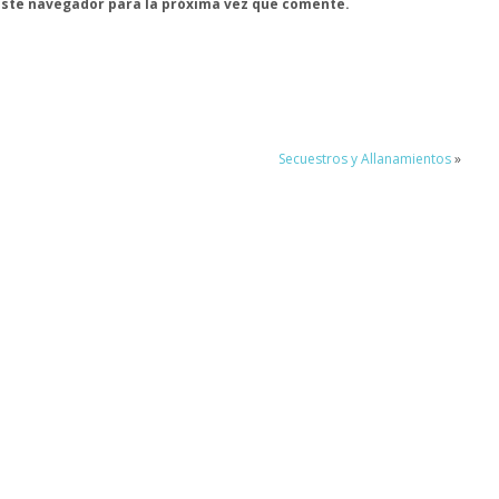
este navegador para la próxima vez que comente.
Secuestros y Allanamientos
»