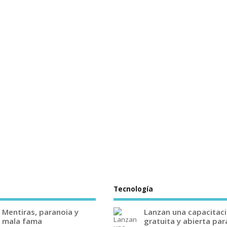
Tecnología
Mentiras, paranoia y
Lanzan una capacitac
mala fama
gratuita y abierta par