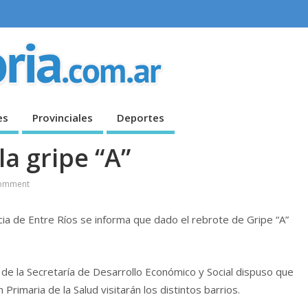
es
Provinciales
Deportes
a gripe “A”
omment
ncia de Entre Ríos se informa que dado el rebrote de Gripe “A”
 de la Secretaría de Desarrollo Económico y Social dispuso que
rimaria de la Salud visitarán los distintos barrios.