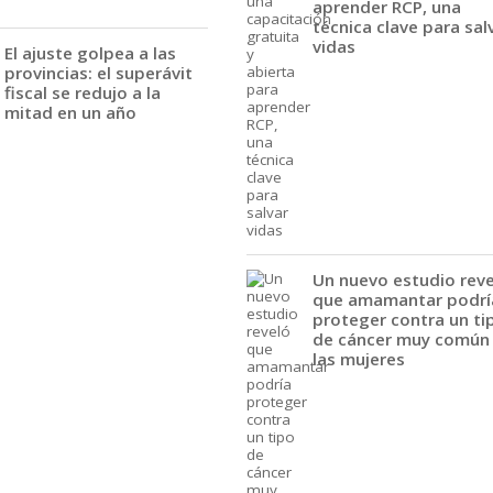
aprender RCP, una
técnica clave para sal
vidas
El ajuste golpea a las
provincias: el superávit
fiscal se redujo a la
mitad en un año
Un nuevo estudio rev
que amamantar podrí
proteger contra un ti
de cáncer muy común
las mujeres