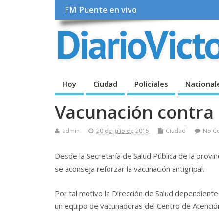
FM Puente en vivo
Hoy
Ciudad
Policiales
Nacional
Vacunación contra l
admin
20 de julio de 2015
Ciudad
No C
Desde la Secretaría de Salud Pública de la provi
se aconseja reforzar la vacunación antigripal.
Por tal motivo la Dirección de Salud dependiente
un equipo de vacunadoras del Centro de Atención P