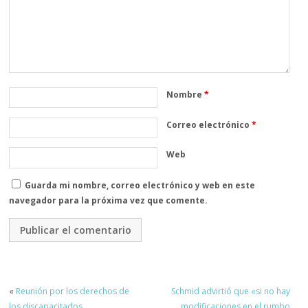
Nombre
*
Correo electrónico
*
Web
Guarda mi nombre, correo electrónico y web en este
navegador para la próxima vez que comente.
«
Reunión por los derechos de
Schmid advirtió que «si no hay
los discapacitados
modificaciones en el rumbo