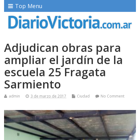
Top Menu
Adjudican obras para
ampliar el jardín de la
escuela 25 Fragata
Sarmiento
admin
3 de marzo de 2017
Ciudad
No Comment