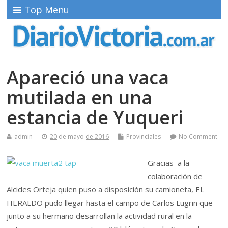
Top Menu
Apareció una vaca
mutilada en una
estancia de Yuqueri
admin
20 de mayo de 2016
Provinciales
No Comment
Gracias a la
colaboración de
Alcides Orteja quien puso a disposición su camioneta, EL
HERALDO pudo llegar hasta el campo de Carlos Lugrin que
junto a su hermano desarrollan la actividad rural en la