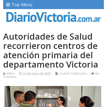
Top Menu
Autoridades de Salud
recorrieron centros de
atención primaria del
departamento Victoria
Editor
31 de enero de 2025
Ciudad
,
Clasificados
No
Comment