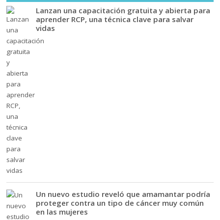
Lanzan una capacitación gratuita y abierta para
aprender RCP, una técnica clave para salvar
vidas
Un nuevo estudio reveló que amamantar podría
proteger contra un tipo de cáncer muy común
en las mujeres