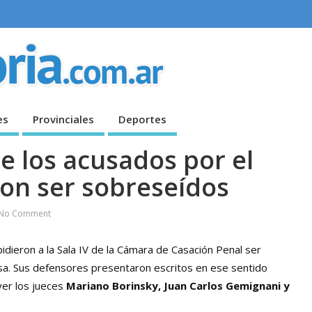
es
Provinciales
Deportes
e los acusados por el
ron ser sobreseídos
No Comment
idieron a la Sala IV de la Cámara de Casación Penal ser
sa. Sus defensores presentaron escritos en ese sentido
yer los jueces
Mariano Borinsky, Juan Carlos Gemignani y