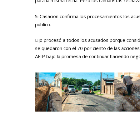
para la misma fecha. Pero los camaristas rechazar
Si Casación confirma los procesamientos los acus
público.
Lijo procesó a todos los acusados porque cons
se quedaron con el 70 por ciento de las acciones
AFIP bajo la promesa de continuar haciendo nego