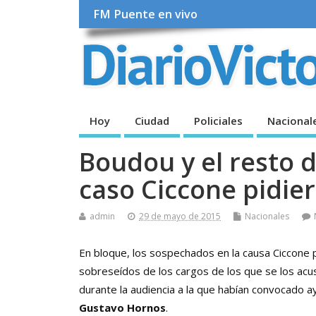
FM Puente en vivo
Hoy
Ciudad
Policiales
Nacional
Boudou y el resto d
caso Ciccone pidie
admin
29 de mayo de 2015
Nacionales
En bloque, los sospechados en la causa Ciccone p
sobreseídos de los cargos de los que se los acu
durante la audiencia a la que habían convocado a
Gustavo Hornos
.