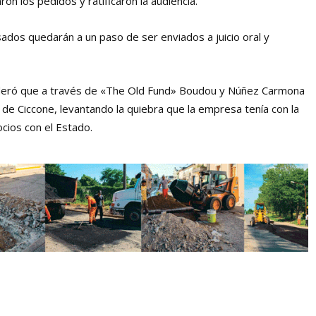
on los pedidos y ratificaron la audiencia.
ados quedarán a un paso de ser enviados a juicio oral y
ideró que a través de «The Old Fund» Boudou y Núñez Carmona
 de Ciccone, levantando la quiebra que la empresa tenía con la
cios con el Estado.