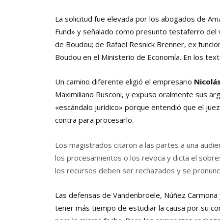
La solicitud fue elevada por los abogados de Am
Fund» y señalado como presunto testaferro del 
de Boudou; de Rafael Resnick Brenner, ex funcion
Boudou en el Ministerio de Economía. En los tex
Un camino diferente eligió el empresario
Nicolá
Maximiliano Rusconi, y expuso oralmente sus arg
«escándalo jurídico» porque entendió que el jue
contra para procesarlo.
Los magistrados citaron a las partes a una audien
los procesamientos o los revoca y dicta el sobres
los recursos deben ser rechazados y se pronunc
Las defensas de Vandenbroele, Núñez Carmona y 
tener más tiempo de estudiar la causa por su c