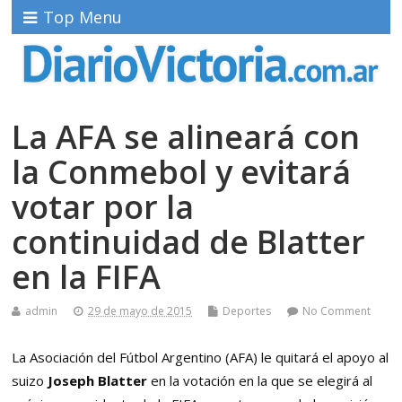
Top Menu
La AFA se alineará con
la Conmebol y evitará
votar por la
continuidad de Blatter
en la FIFA
admin
29 de mayo de 2015
Deportes
No Comment
La Asociación del Fútbol Argentino (AFA) le quitará el apoyo al
suizo
Joseph Blatter
en la votación en la que se elegirá al