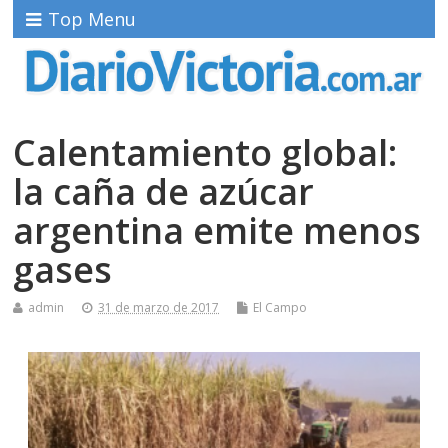
Top Menu
Calentamiento global:
la caña de azúcar
argentina emite menos
gases
admin
31 de marzo de 2017
El Campo