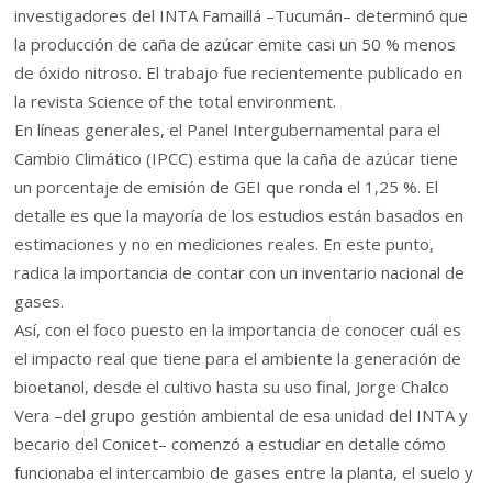
investigadores del INTA Famaillá –Tucumán– determinó que
la producción de caña de azúcar emite casi un 50 % menos
de óxido nitroso. El trabajo fue recientemente publicado en
la revista Science of the total environment.
En líneas generales, el Panel Intergubernamental para el
Cambio Climático (IPCC) estima que la caña de azúcar tiene
un porcentaje de emisión de GEI que ronda el 1,25 %. El
detalle es que la mayoría de los estudios están basados en
estimaciones y no en mediciones reales. En este punto,
radica la importancia de contar con un inventario nacional de
gases.
Así, con el foco puesto en la importancia de conocer cuál es
el impacto real que tiene para el ambiente la generación de
bioetanol, desde el cultivo hasta su uso final, Jorge Chalco
Vera –del grupo gestión ambiental de esa unidad del INTA y
becario del Conicet– comenzó a estudiar en detalle cómo
funcionaba el intercambio de gases entre la planta, el suelo y