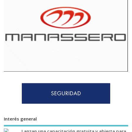
Interés general
Lanzan una capacitación gratuita y abierta para