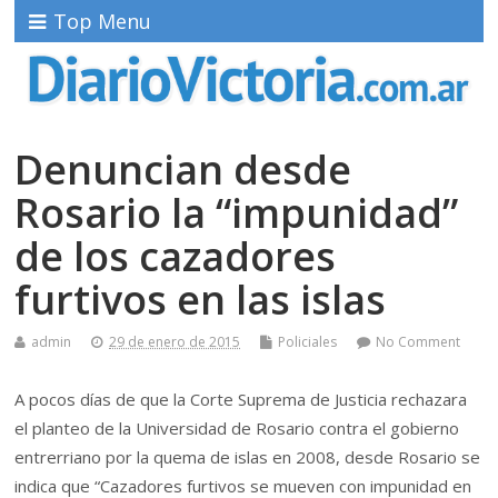
Top Menu
Denuncian desde
Rosario la “impunidad”
de los cazadores
furtivos en las islas
admin
29 de enero de 2015
Policiales
No Comment
A pocos días de que la Corte Suprema de Justicia rechazara
el planteo de la Universidad de Rosario contra el gobierno
entrerriano por la quema de islas en 2008, desde Rosario se
indica que “Cazadores furtivos se mueven con impunidad en