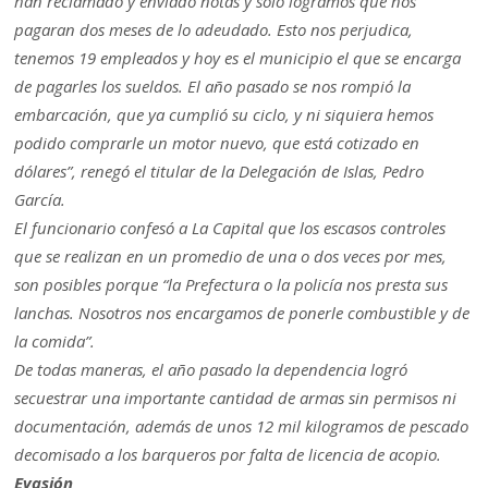
han reclamado y enviado notas y sólo logramos que nos
pagaran dos meses de lo adeudado. Esto nos perjudica,
tenemos 19 empleados y hoy es el municipio el que se encarga
de pagarles los sueldos. El año pasado se nos rompió la
embarcación, que ya cumplió su ciclo, y ni siquiera hemos
podido comprarle un motor nuevo, que está cotizado en
dólares”, renegó el titular de la Delegación de Islas, Pedro
García.
El funcionario confesó a La Capital que los escasos controles
que se realizan en un promedio de una o dos veces por mes,
son posibles porque “la Prefectura o la policía nos presta sus
lanchas. Nosotros nos encargamos de ponerle combustible y de
la comida”.
De todas maneras, el año pasado la dependencia logró
secuestrar una importante cantidad de armas sin permisos ni
documentación, además de unos 12 mil kilogramos de pescado
decomisado a los barqueros por falta de licencia de acopio.
Evasión