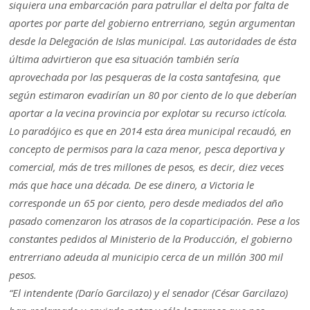
siquiera una embarcación para patrullar el delta por falta de
aportes por parte del gobierno entrerriano, según argumentan
desde la Delegación de Islas municipal. Las autoridades de ésta
última advirtieron que esa situación también sería
aprovechada por las pesqueras de la costa santafesina, que
según estimaron evadirían un 80 por ciento de lo que deberían
aportar a la vecina provincia por explotar su recurso ictícola.
Lo paradójico es que en 2014 esta área municipal recaudó, en
concepto de permisos para la caza menor, pesca deportiva y
comercial, más de tres millones de pesos, es decir, diez veces
más que hace una década. De ese dinero, a Victoria le
corresponde un 65 por ciento, pero desde mediados del año
pasado comenzaron los atrasos de la coparticipación. Pese a los
constantes pedidos al Ministerio de la Producción, el gobierno
entrerriano adeuda al municipio cerca de un millón 300 mil
pesos.
“El intendente (Darío Garcilazo) y el senador (César Garcilazo)