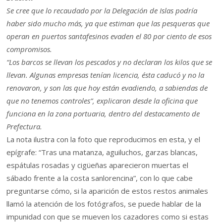
Se cree que lo recaudado por la Delegación de Islas podría
haber sido mucho más, ya que estiman que las pesqueras que
operan en puertos santafesinos evaden el 80 por ciento de esos
compromisos.
“Los barcos se llevan los pescados y no declaran los kilos que se
llevan. Algunas empresas tenían licencia, ésta caducó y no la
renovaron, y son las que hoy están evadiendo, a sabiendas de
que no tenemos controles”, explicaron desde la oficina que
funciona en la zona portuaria, dentro del destacamento de
Prefectura.
La nota ilustra con la foto que reproducimos en esta, y el
epígrafe: “Tras una matanza, aguiluchos, garzas blancas,
espátulas rosadas y cigüeñas aparecieron muertas el
sábado frente a la costa sanlorencina”, con lo que cabe
preguntarse cómo, si la aparición de estos restos animales
llamó la atención de los fotógrafos, se puede hablar de la
impunidad con que se mueven los cazadores como si estas