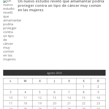
Un nuevo estudio reveló que amamantar podría
proteger contra un tipo de cáncer muy común
en las mujeres
agosto 2026
L
M
X
J
V
S
D
1
2
3
4
5
6
7
8
9
10
11
12
13
14
15
16
17
18
19
20
21
22
23
24
25
26
27
28
29
30