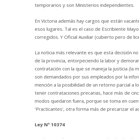
temporarios y son Ministerios independientes.
En Victoria además hay cargos que están vacante
esos lugares. Tal es el caso de Escribiente Mayor
corregidos. Y Oficial Auxiliar (cubierto pero de lice
La noticia más relevante es que esta decisión no 
de la provincia, entorpeciendo la labor y demora
contratación con la que se maneja la justicia (l
son demandados por sus empleados por la informa
mención a la posibilidad de un retorno parcial a
tener contrataciones precarias, hace más de ci
modos quedaron fuera, porque se toma en cuenta
‘Practicantes’, otra forma más de precarizar el ac
Ley Nº 10374