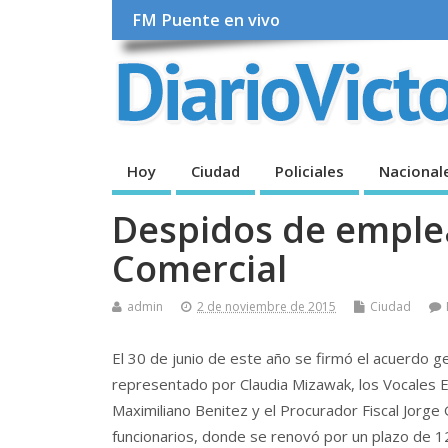
FM Puente en vivo
Hoy
Ciudad
Policiales
Nacional
Despidos de emplea
Comercial
admin
2 de noviembre de 2015
Ciudad
El 30 de junio de este año se firmó el acuerdo ge
representado por Claudia Mizawak, los Vocales Em
Maximiliano Benitez y el Procurador Fiscal Jorg
funcionarios, donde se renovó por un plazo de 1