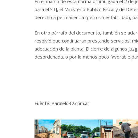
En el marco de esta norma promulgada el 2 de j
para el STJ, el Ministerio Público Fiscal y de Def
derecho a permanencia (pero sin estabilidad), p
En otro párrafo del documento, también se aclara
resolvió que continuaran prestando servicios, mie
adecuación de la planta. El cierre de algunos 
desordenada, o por lo menos poco favorable par
Fuente: Paralelo32.com.ar