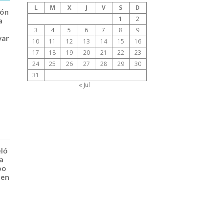
L
M
X
J
V
S
D
ión
1
2
a
3
4
5
6
7
8
9
var
10
11
12
13
14
15
16
17
18
19
20
21
22
23
24
25
26
27
28
29
30
31
« Jul
eló
a
po
 en