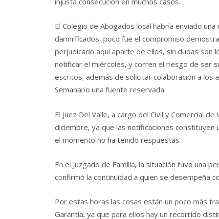
injusta consecución en muchos casos.
El Colegio de Abogados local habría enviado una m
damnificados, poco fue el compromiso demostrad
perjudicado aquí aparte de ellos, sin dudas son 
notificar el miércoles, y corren el riesgo de se
escritos, además de solicitar colaboración a los
Semanario una fuente reservada.
El Juez Del Valle, a cargo del Civil y Comercial de
diciembre, ya que las notificaciones constituyen
el momento no ha tenido respuestas.
En el Juzgado de Familia, la situación tuvo una p
confirmó la continuidad a quien se desempeña 
Por estas horas las cosas están un poco más tran
Garantía, ya que para ellos hay un recorrido dis