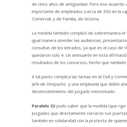
de cinco años de antigüedad. Pero ese acuerdo v
importante de empleados (cerca de 300 en la capit
Comercial, y de Familia, de Victoria.
La medida también complicó de sobremanera el t
igual manera atender las audiencias, presentaci
consultas de los letrados, ya que en el caso de V
quedaron solo 4. Un atenuante en esta afirmación
resultados de los concursos, hecho que también 
A tal punto complica las tareas en el Civil y Com
Jefa de Despacho y una empleada que debió ate
desenvolvimiento del juzgado mencionado.
Paralelo 32
pudo saber que la medida (que rige 
Juzgados que directamente cerraron sus puertas a
también en solidaridad con la protesta de quien