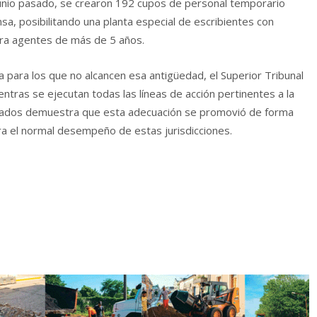
unio pasado, se crearon 192 cupos de personal temporario
ensa, posibilitando una planta especial de escribientes con
ara agentes de más de 5 años.
 para los que no alcancen esa antigüedad, el Superior Tribunal
ntras se ejecutan todas las líneas de acción pertinentes a la
juzgados demuestra que esta adecuación se promovió de forma
a el normal desempeño de estas jurisdicciones.