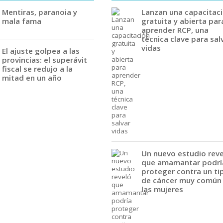
Mentiras, paranoia y
Lanzan una capacitac
mala fama
gratuita y abierta par
aprender RCP, una
técnica clave para sal
vidas
El ajuste golpea a las
provincias: el superávit
fiscal se redujo a la
mitad en un año
Un nuevo estudio rev
que amamantar podrí
proteger contra un ti
de cáncer muy común
las mujeres