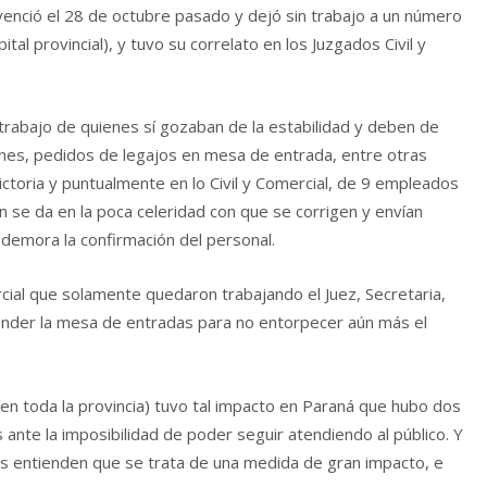
enció el 28 de octubre pasado y dejó sin trabajo a un número
al provincial), y tuvo su correlato en los Juzgados Civil y
rabajo de quienes sí gozaban de la estabilidad y deben de
ones, pedidos de legajos en mesa de entrada, entre otras
ictoria y puntualmente en lo Civil y Comercial, de 9 empleados
 se da en la poca celeridad con que se corrigen y envían
demora la confirmación del personal.
ercial que solamente quedaron trabajando el Juez, Secretaria,
nder la mesa de entradas para no entorpecer aún más el
en toda la provincia) tuvo tal impacto en Paraná que hubo dos
nte la imposibilidad de poder seguir atendiendo al público. Y
es entienden que se trata de una medida de gran impacto, e