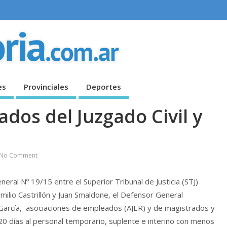
es
Provinciales
Deportes
dos del Juzgado Civil y
No Comment
neral Nº 19/15 entre el Superior Tribunal de Justicia (STJ)
ilio Castrillón y Juan Smaldone, el Defensor General
e García, asociaciones de empleados (AJER) y de magistrados y
20 días al personal temporario, suplente e interino con menos