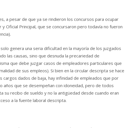
s, a pesar de que ya se rindieron los concursos para ocupar
 y Oficial Principal, que se concursaron pero todavía no fueron
ncia).
solo genera una seria dificultad en la mayoría de los juzgados
ndo las causas, sino que desnuda la precariedad de
a misma que debe juzgar casos de empleadores particulares que
lidad de sus empleos). Si bien en la circular descripta se hace
 los cargos dados de baja, hay infinidad de empleados que por
nco años que se desempeñan con idoneidad, pero de todos
 su recibo de sueldo y no la antigüedad desde cuando eran
ceso a la fuente laboral descripta.