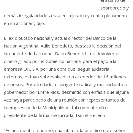
el asunto del
sobreprecio y
demás irregularidades está en la Justicia y confío plenamente
en su accionar”, dijo.
El ex diputado nacional y actual director del Banco de la
Nación Argentina, Atilio Benedetti, destacó la decisión del
intendente de Larroque, Darío Benedetti, de devolver el
dinero girado por el Gobierno nacional para el pago a la
empresa OIC S.A. por una obra que, según auditoría
externas, estuvo sobrevaluada en alrededor de 16 millones
de pesos. Por otro lado, el dirigente radical y ex candidato a
gobernador por Entre Ríos, desmintió con énfasis que alguna
vez haya participado de una reunión con representantes de
la empresa y de la Municipalidad, tal como afirmó el
presidente de la firma involucrada, Daniel Hereñú.
“Es una mentira enorme, una infamia, la que dice este señor