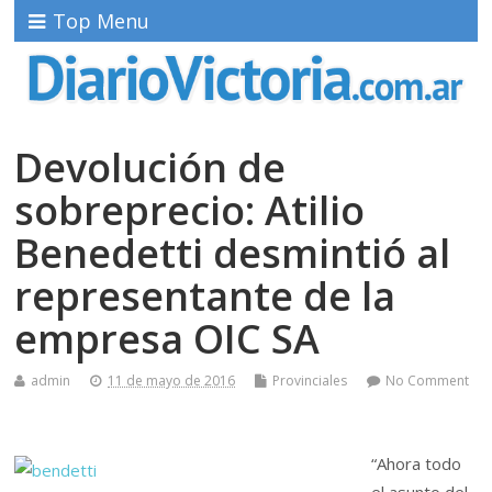
Top Menu
Devolución de
sobreprecio: Atilio
Benedetti desmintió al
representante de la
empresa OIC SA
admin
11 de mayo de 2016
Provinciales
No Comment
“Ahora todo