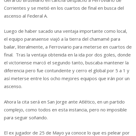
Gerardo Bruselario en cancha despachó a Ferroviario de
Corrientes y se metió en los cuartos de final en busca del
ascenso al Federal A.
Luego de haber sacado una ventaja importante como local,
el equipo paranaense viajó a la tierra del chamamé para
bailar, literalmente, a Ferroviario para meterse en cuartos de
final. Tras la ventaja obtenida en la ida por dos goles, donde
el victoriense marcó el segundo tanto, buscaba mantener la
diferencia pero fue contundente y cerro el global por 5 a 1 y
así meterse entre los ocho mejores equipos que irán por un
ascenso.
Ahora la cita será en San Jorge ante Atlético, en un partido
complejo, como todos en esta instancia, pero no imposible
para seguir soñando.
El ex jugador de 25 de Mayo ya conoce lo que es pelear por