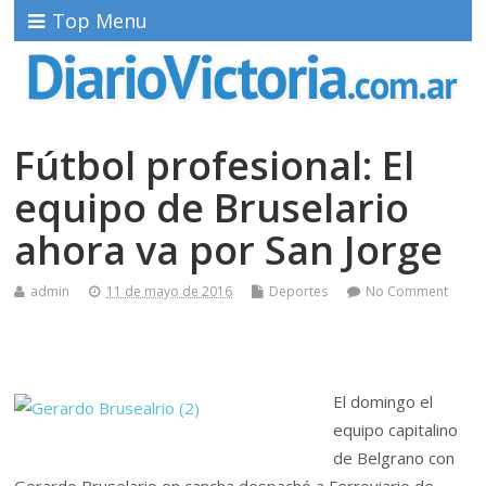
Top Menu
Fútbol profesional: El
equipo de Bruselario
ahora va por San Jorge
admin
11 de mayo de 2016
Deportes
No Comment
El domingo el
equipo capitalino
de Belgrano con