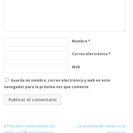
Nombre
*
Correo electrónico
*
Web
Guarda mi nombre, correo electrónico y web en este
navegador para la próxima vez que comente.
«
Plan doce cuotas levanto las
La protesta del campo en la
ventas un 30% en la provincia
provincia
»