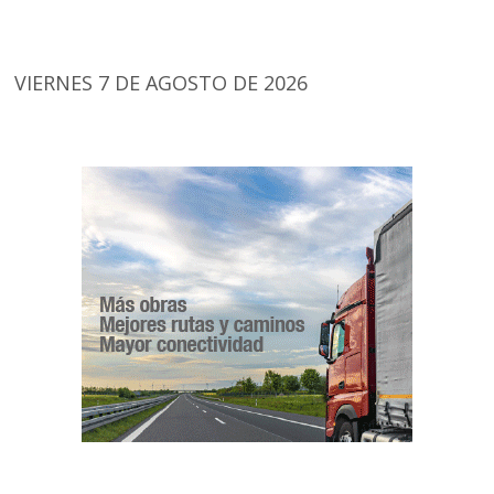
VIERNES 7 DE AGOSTO DE 2026