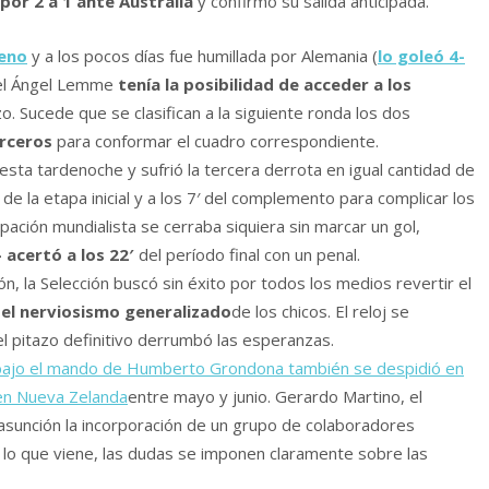
por 2 a 1 ante Australia
y confirmó su salida anticipada.
reno
y a los pocos días fue humillada por Alemania (
lo goleó 4-
uel Ángel Lemme
tenía la posibilidad de acceder a los
o. Sucede que se clasifican a la siguiente ronda los dos
rceros
para conformar el cuadro correspondiente.
esta tardenoche y sufrió la tercera derrota en igual cantidad de
de la etapa inicial y a los 7′ del complemento para complicar los
ipación mundialista se cerraba siquiera sin marcar un gol,
acertó a los 22′
del período final con un penal.
ión, la Selección buscó sin éxito por todos los medios revertir el
 el nerviosismo generalizado
de los chicos. El reloj se
el pitazo definitivo derrumbó las esperanzas.
bajo el mando de Humberto Grondona también se despidió en
 en Nueva Zelanda
entre mayo y junio. Gerardo Martino, el
asunción la incorporación de un grupo de colaboradores
 a lo que viene, las dudas se imponen claramente sobre las