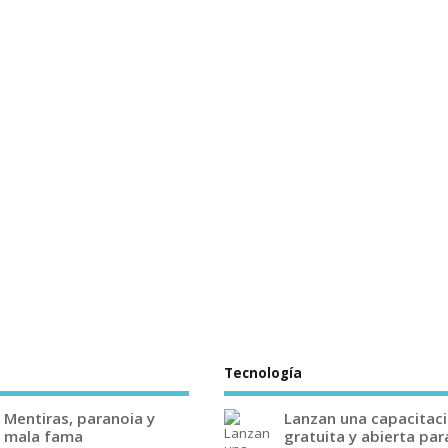
Tecnología
Mentiras, paranoia y
Lanzan una capacitac
mala fama
gratuita y abierta par