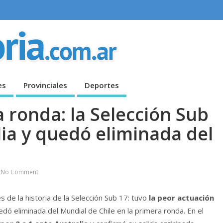
es
Provinciales
Deportes
 ronda: la Selección Sub
lia y quedó eliminada del
No Comment
s de la historia de la Selección Sub 17: tuvo
la peor actuación
dó eliminada del Mundial de Chile en la primera ronda. En el