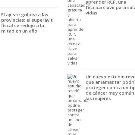
aprender RCP, una
técnica clave para sal
vidas
El ajuste golpea a las
provincias: el superávit
fiscal se redujo a la
mitad en un año
Un nuevo estudio rev
que amamantar podrí
proteger contra un ti
de cáncer muy común
las mujeres