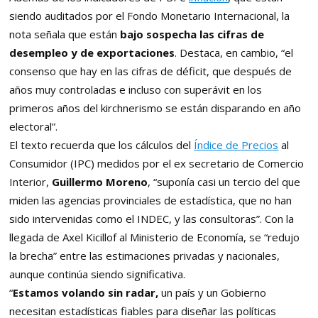
siendo auditados por el Fondo Monetario Internacional, la
nota señala que están
bajo sospecha las cifras de
desempleo y de exportaciones
. Destaca, en cambio, “el
consenso que hay en las cifras de déficit, que después de
años muy controladas e incluso con superávit en los
primeros años del kirchnerismo se están disparando en año
electoral”.
El texto recuerda que los cálculos del
Índice de Precios
al
Consumidor (IPC) medidos por el ex secretario de Comercio
Interior,
Guillermo Moreno
, “suponía casi un tercio del que
miden las agencias provinciales de estadística, que no han
sido intervenidas como el INDEC, y las consultoras”. Con la
llegada de Axel Kicillof al Ministerio de Economía, se “redujo
la brecha” entre las estimaciones privadas y nacionales,
aunque continúa siendo significativa.
“
Estamos volando sin radar,
un país y un Gobierno
necesitan estadísticas fiables para diseñar las políticas