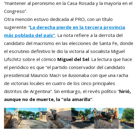
“mantener al peronismo en la Casa Rosada y la mayoría en el
Congreso”.
Otra mención estuvo dedicada al PRO, con un título
sugerente: “
La derecha pierde en la tercera provincia
más poblada del país”
. La nota refiere a la derrota del
candidato del macrismo en las elecciones de Santa Fe, donde
el escrutinio definitivo le dio la victoria al socialista Miguel
Lifschitz sobre el cómico
Miguel del Sel
. La lectura que hace
el periódico es que “el partido conservador del candidato
presidencial Mauricio Macri se ilusionaba con que una racha
de victorias locales en cuatro de los cinco principales
distritos de Argentina”. Sin embargo, el revés político “
hirió,
aunque no de muerte, la “ola amarilla”
.