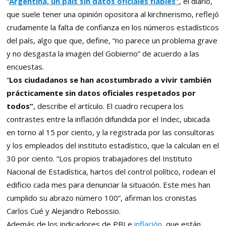
“
Argentina, un país sin datos oficiales fiables”
, el diario,
que suele tener una opinión opositora al kirchnerismo, reflejó
crudamente la falta de confianza en los números estadísticos
del país, algo que que, define, “no parece un problema grave
y no desgasta la imagen del Gobierno” de acuerdo a las
encuestas.
“
Los ciudadanos se han acostumbrado a vivir también
prácticamente sin datos oficiales respetados por
todos”
, describe el artículo. El cuadro recupera los
contrastes entre la inflación difundida por el Indec, ubicada
en torno al 15 por ciento, y la registrada por las consultoras
y los empleados del instituto estadístico, que la calculan en el
30 por ciento. “Los propios trabajadores del Instituto
Nacional de Estadística, hartos del control político, rodean el
edificio cada mes para denunciar la situación. Este mes han
cumplido su abrazo número 100”, afirman los cronistas
Carlos Cué y Alejandro Rebossio.
Además de los indicadores de PBI e
inflación
, que están