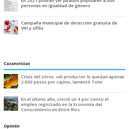
En 2027 podrán ser jurados populares 8.000
personas en igualdad de género
Campaña municipal de detección gratuita de
VIH y sífilis
Cazanoticias
Crisis del citrus: «Al productor le quedan apenas
2.000 pesos por cajón», lamentó Toler
En el último año, creció un 4 por ciento el
empleo registrado en la Economía del
Conocimiento en Entre Ríos
Opinión