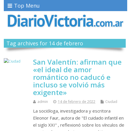
Top Menu
Tag archives for 14 de febrero
San Valentín: afirman que
«el ideal de amor
romántico no caducó e
incluso se volvió más
exigente»
admin
14 de febrero de 2022
Ciudad
La socióloga, investigadora y escritora
Eleonor Faur, autora de "El cuidado infantil en
el siglo XXI" , reflexionó sobre los vínculos de