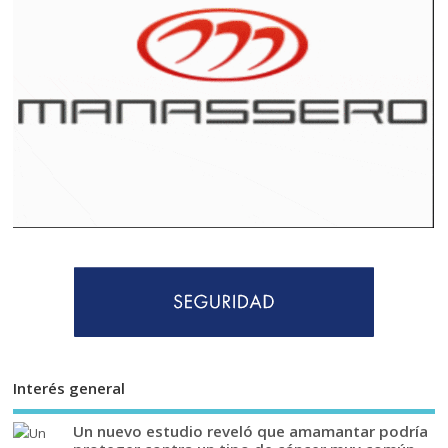
Interés general
Un nuevo estudio reveló que amamantar podría