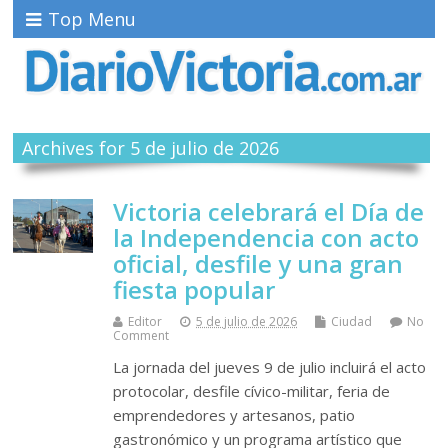
Top Menu
Archives for 5 de julio de 2026
Victoria celebrará el Día de
la Independencia con acto
oficial, desfile y una gran
fiesta popular
Editor
5 de julio de 2026
Ciudad
No
Comment
La jornada del jueves 9 de julio incluirá el acto
protocolar, desfile cívico-militar, feria de
emprendedores y artesanos, patio
gastronómico y un programa artístico que