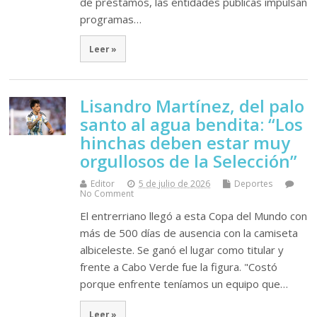
de préstamos, las entidades públicas impulsan
programas…
Leer »
Lisandro Martínez, del palo
santo al agua bendita: “Los
hinchas deben estar muy
orgullosos de la Selección”
Editor
5 de julio de 2026
Deportes
No Comment
El entrerriano llegó a esta Copa del Mundo con
más de 500 días de ausencia con la camiseta
albiceleste. Se ganó el lugar como titular y
frente a Cabo Verde fue la figura. "Costó
porque enfrente teníamos un equipo que…
Leer »