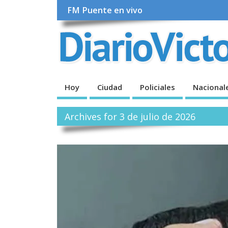
FM Puente en vivo
Hoy
Ciudad
Policiales
Nacional
Archives for 3 de julio de 2026