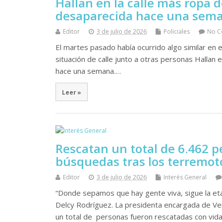
Hallan en la calle más ropa 
desaparecida hace una sema
Editor
3 de julio de 2026
Policiales
No 
El martes pasado había ocurrido algo similar en e
situación de calle junto a otras personas Hallan 
hace una semana.…
Leer »
Rescatan un total de 6.462 p
búsquedas tras los terremot
Editor
3 de julio de 2026
Interés General
“Donde sepamos que hay gente viva, sigue la et
Delcy Rodríguez. La presidenta encargada de Ven
un total de personas fueron rescatadas con vid