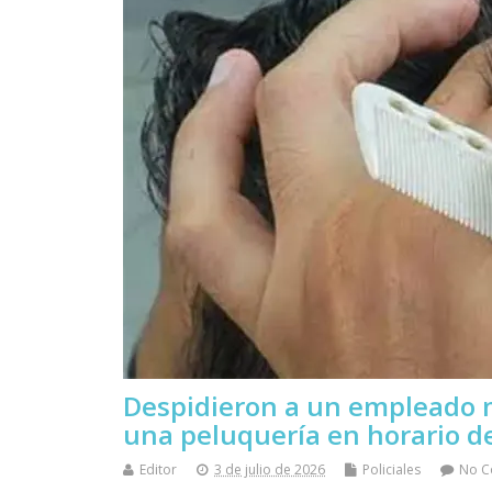
Despidieron a un empleado m
una peluquería en horario de
Editor
3 de julio de 2026
Policiales
No 