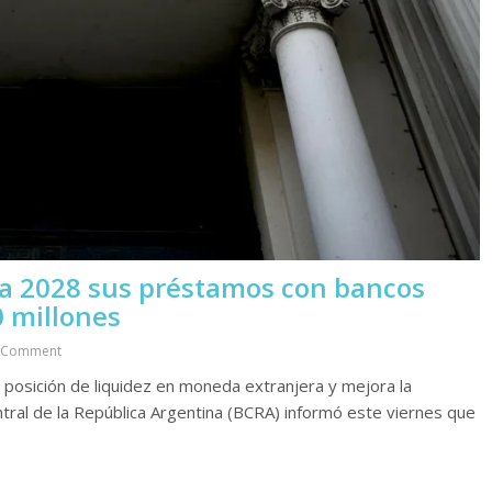
ta 2028 sus préstamos con bancos
0 millones
 Comment
u posición de liquidez en moneda extranjera y mejora la
Central de la República Argentina (BCRA) informó este viernes que