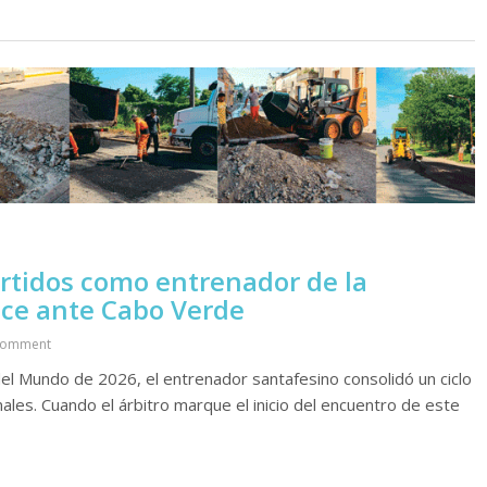
artidos como entrenador de la
uce ante Cabo Verde
Comment
el Mundo de 2026, el entrenador santafesino consolidó un ciclo
nales. Cuando el árbitro marque el inicio del encuentro de este