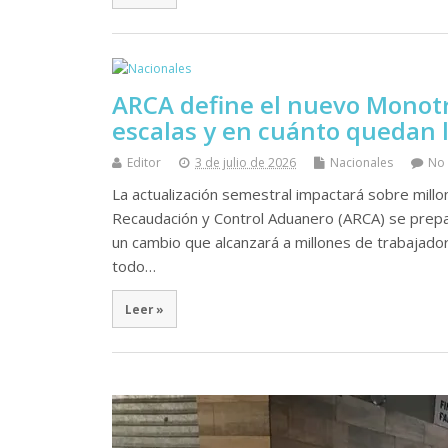
ARCA define el nuevo Monotr
escalas y en cuánto quedan l
Editor
3 de julio de 2026
Nacionales
No
La actualización semestral impactará sobre mill
Recaudación y Control Aduanero (ARCA) se prepara
un cambio que alcanzará a millones de trabajad
todo…
Leer »