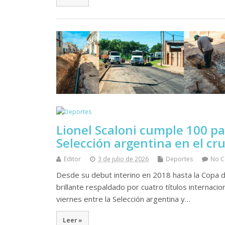
Lionel Scaloni cumple 100 p
Selección argentina en el cr
Editor
3 de julio de 2026
Deportes
No 
Desde su debut interino en 2018 hasta la Copa d
brillante respaldado por cuatro títulos internacio
viernes entre la Selección argentina y…
Leer »