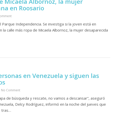
de Micaela Albornoz, la mujer
na en Roosario
Comment
l Parque Independencia. Se investiga si la joven está en
en la calle más ropa de Micaela Albornoz, la mujer desaparecida
ersonas en Venezuela y siguen las
os
No Comment
apa de búsqueda y rescate, no vamos a descansar“, aseguró
ezuela, Delcy Rodríguez, informó en la noche del jueves que
a tras…