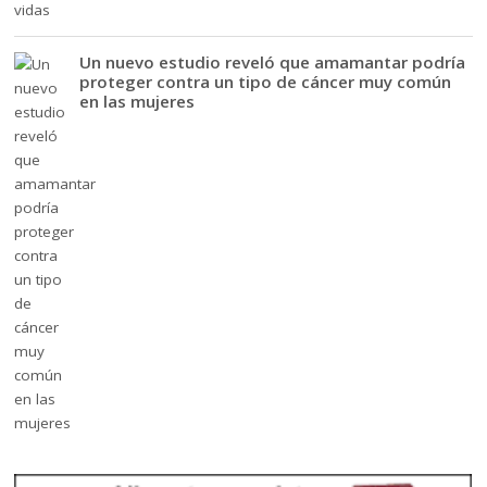
Un nuevo estudio reveló que amamantar podría
proteger contra un tipo de cáncer muy común
en las mujeres