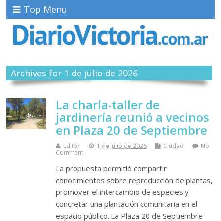
Top Menu
Archives for 1 de julio de 2026
La charla-taller de
jardinería reunió a vecinos
en Plaza 20 de Septiembre
Editor
1 de julio de 2026
Ciudad
No
Comment
La propuesta permitió compartir
conocimientos sobre reproducción de plantas,
promover el intercambio de especies y
concretar una plantación comunitaria en el
espacio público. La Plaza 20 de Septiembre