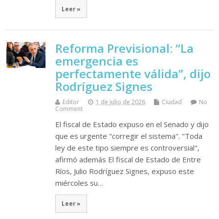
Leer »
Reforma Previsional: “La
emergencia es
perfectamente válida”, dijo
Rodríguez Signes
Editor
1 de julio de 2026
Ciudad
No
Comment
El fiscal de Estado expuso en el Senado y dijo
que es urgente "corregir el sistema". "Toda
ley de este tipo siempre es controversial",
afirmó además El fiscal de Estado de Entre
Ríos, Julio Rodríguez Signes, expuso este
miércoles su…
Leer »