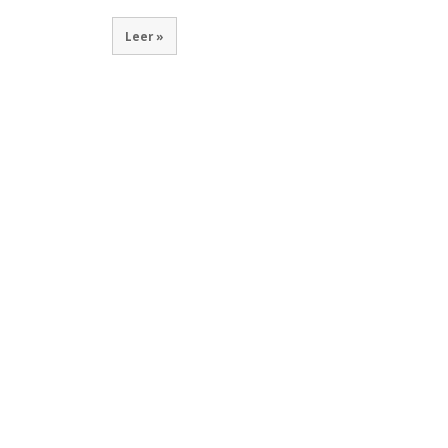
Leer »