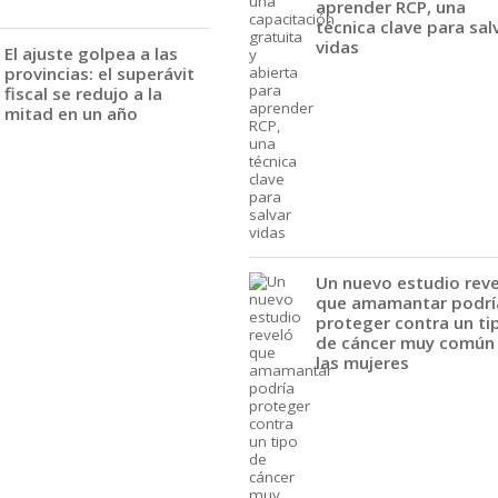
aprender RCP, una
técnica clave para sal
vidas
El ajuste golpea a las
provincias: el superávit
fiscal se redujo a la
mitad en un año
Un nuevo estudio rev
que amamantar podrí
proteger contra un ti
de cáncer muy común
las mujeres