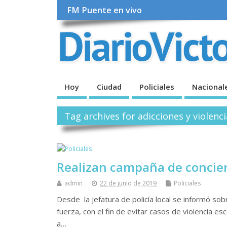
FM Puente en vivo
Hoy
Ciudad
Policiales
Nacional
Tag archives for adicciones y violenc
Realizan campaña de concient
admin
22 de junio de 2019
Policiales
Desde la jefatura de policía local se informó sobr
fuerza, con el fin de evitar casos de violencia es
a…