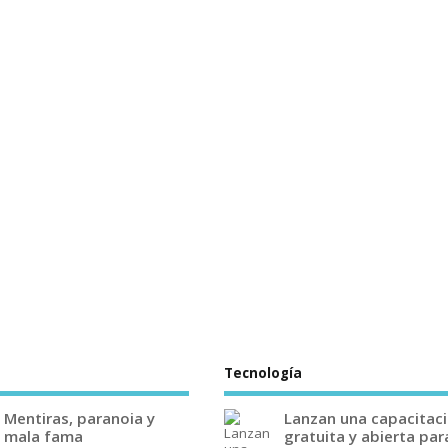
Tecnología
Mentiras, paranoia y
Lanzan una capacitac
mala fama
gratuita y abierta par