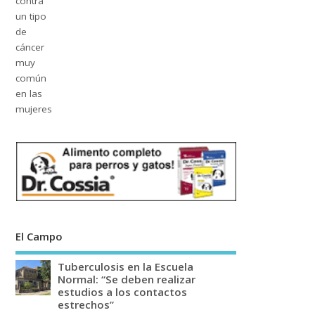
El Campo
Tuberculosis en la Escuela
Normal: “Se deben realizar
estudios a los contactos
estrechos”