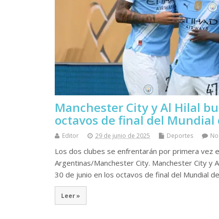
Manchester City y Al Hilal bu
octavos de final del Mundial
Editor
29 de junio de 2025
Deportes
No
Los dos clubes se enfrentarán por primera vez en 
Argentinas/Manchester City. Manchester City y Al
30 de junio en los octavos de final del Mundial d
Leer »