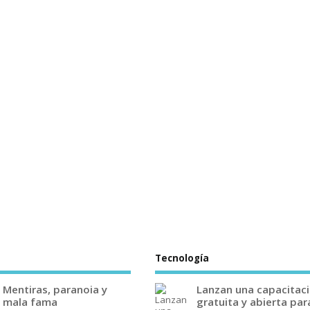
Tecnología
Mentiras, paranoia y
Lanzan una capacitac
mala fama
gratuita y abierta par