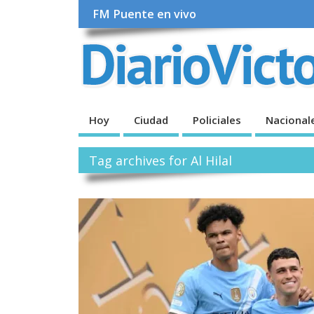
FM Puente en vivo
Hoy
Ciudad
Policiales
Nacional
Tag archives for Al Hilal