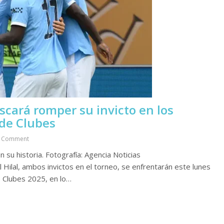
scará romper su invicto en los
 de Clubes
 Comment
su historia. Fotografía: Agencia Noticias
 Hilal, ambos invictos en el torneo, se enfrentarán este lunes
e Clubes 2025, en lo…