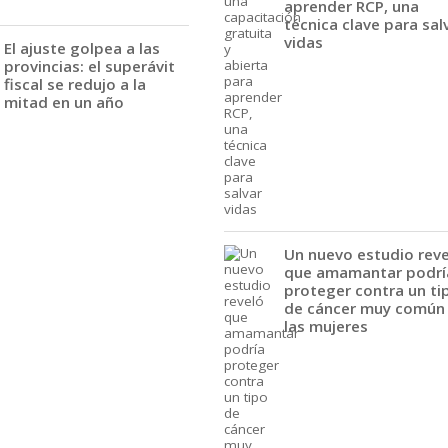
aprender RCP, una
técnica clave para sal
vidas
El ajuste golpea a las
provincias: el superávit
fiscal se redujo a la
mitad en un año
Un nuevo estudio rev
que amamantar podrí
proteger contra un ti
de cáncer muy común
las mujeres