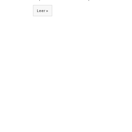
Leer »