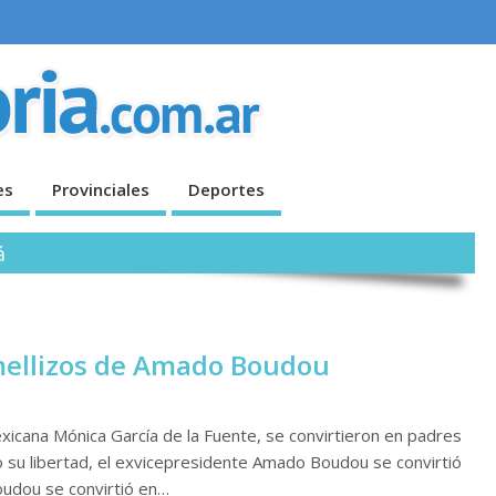
es
Provinciales
Deportes
á
mellizos de Amado Boudou
xicana Mónica García de la Fuente, se convirtieron en padres
o su libertad, el exvicepresidente Amado Boudou se convirtió
udou se convirtió en…