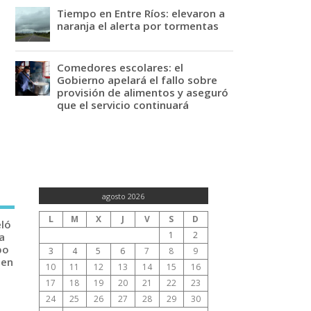
Tiempo en Entre Ríos: elevaron a
naranja el alerta por tormentas
Comedores escolares: el
Gobierno apelará el fallo sobre
provisión de alimentos y aseguró
que el servicio continuará
agosto 2026
L
M
X
J
V
S
D
eló
1
2
a
po
3
4
5
6
7
8
9
 en
10
11
12
13
14
15
16
17
18
19
20
21
22
23
24
25
26
27
28
29
30