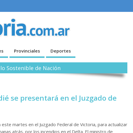
es
Provinciales
Deportes
lo Sostenible de Nación
dié se presentará en el Juzgado de
este martes en el Juzgado Federal de Victoria, para actualizar
as atrás, por los incendios en el Delta. El ministro de