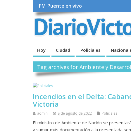
FM Puente en vivo
Hoy
Ciudad
Policiales
Nacional
Tag archives for Ambiente y Desarrol
Incendios en el Delta: Caban
Victoria
admin
8 de agosto de 2022
Policiales
El ministro de Ambiente de Nación se presentará 
y sumar más documentación a la presentada seman