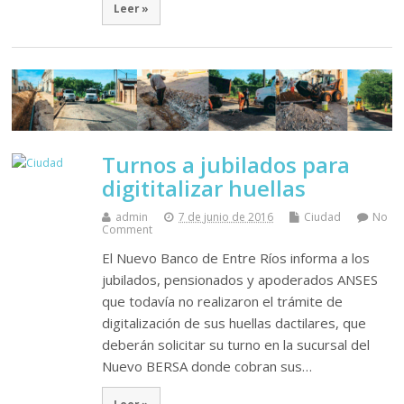
Leer »
Turnos a jubilados para
digititalizar huellas
admin
7 de junio de 2016
Ciudad
No
Comment
El Nuevo Banco de Entre Ríos informa a los
jubilados, pensionados y apoderados ANSES
que todavía no realizaron el trámite de
digitalización de sus huellas dactilares, que
deberán solicitar su turno en la sucursal del
Nuevo BERSA donde cobran sus…