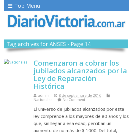
Top Menu
Tag archives for ANSES - Page 14
Comenzaron a cobrar los
jubilados alcanzados por la
Ley de Reparación
Histórica
admin
8 de septiembre de 2016
Nacionales
No Comment
El universo de jubilados alcanzados por esta
ley comprende a los mayores de 80 años y los
que, sin llegar a esa edad, perciban un
aumento de no más de $ 1000. Del total,