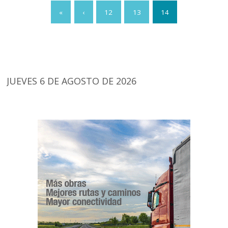
«
‹
12
13
14
JUEVES 6 DE AGOSTO DE 2026