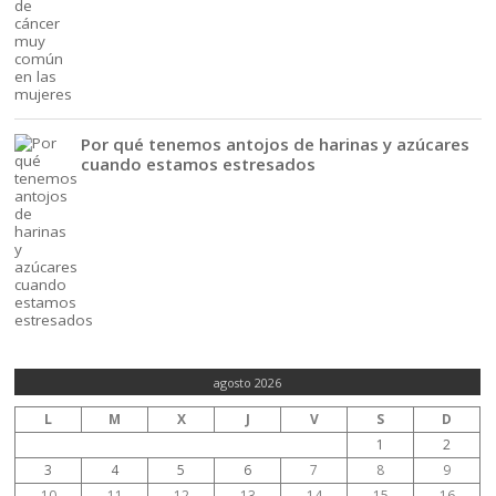
Por qué tenemos antojos de harinas y azúcares
cuando estamos estresados
agosto 2026
L
M
X
J
V
S
D
1
2
3
4
5
6
7
8
9
10
11
12
13
14
15
16