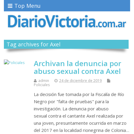
Top Menu
Tag archives for Axel
Archivan la denuncia por
abuso sexual contra Axel
admin
24 de diciembre de 2019
Policiales
La decisión fue tomada por la Fiscalía de Río
Negro por "falta de pruebas" para la
investigación. La denuncia por abuso
sexual contra el cantante Axel realizada por
una joven, presuntamente ocurrida en marzo
del 2017 en la localidad rionegrina de Colonia…