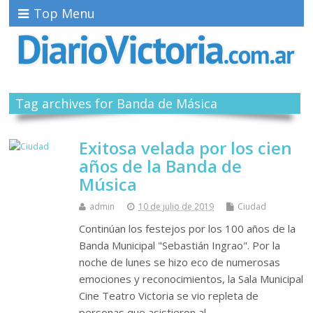
Top Menu
Tag archives for Banda de Másica
Exitosa velada por los cien
años de la Banda de
Música
admin
10 de julio de 2019
Ciudad
Continúan los festejos por los 100 años de la
Banda Municipal "Sebastián Ingrao". Por la
noche de lunes se hizo eco de numerosas
emociones y reconocimientos, la Sala Municipal
Cine Teatro Victoria se vio repleta de
personas que asistieron al…