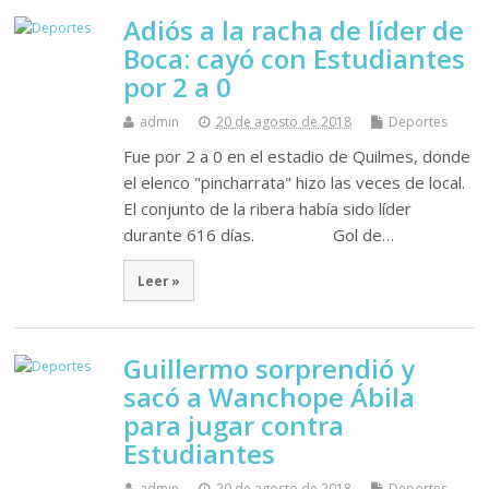
Adiós a la racha de líder de
Boca: cayó con Estudiantes
por 2 a 0
admin
20 de agosto de 2018
Deportes
Fue por 2 a 0 en el estadio de Quilmes, donde
el elenco "pincharrata" hizo las veces de local.
El conjunto de la ribera había sido líder
durante 616 días. Gol de…
Leer »
Guillermo sorprendió y
sacó a Wanchope Ábila
para jugar contra
Estudiantes
admin
20 de agosto de 2018
Deportes