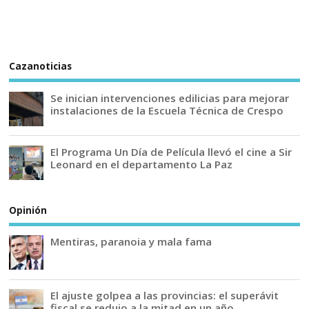
Cazanoticias
Se inician intervenciones edilicias para mejorar
instalaciones de la Escuela Técnica de Crespo
El Programa Un Día de Película llevó el cine a Sir
Leonard en el departamento La Paz
Opinión
Mentiras, paranoia y mala fama
El ajuste golpea a las provincias: el superávit
fiscal se redujo a la mitad en un año