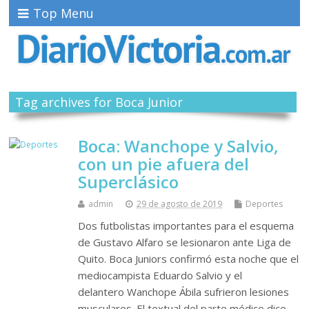
Top Menu
Tag archives for Boca Junior
Boca: Wanchope y Salvio,
con un pie afuera del
Superclásico
admin
29 de agosto de 2019
Deportes
Dos futbolistas importantes para el esquema
de Gustavo Alfaro se lesionaron ante Liga de
Quito. Boca Juniors confirmó esta noche que el
mediocampista Eduardo Salvio y el
delantero Wanchope Ábila sufrieron lesiones
musculares. El textual del parte médico dice