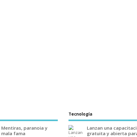
Tecnología
Mentiras, paranoia y
Lanzan una capacitac
mala fama
gratuita y abierta par