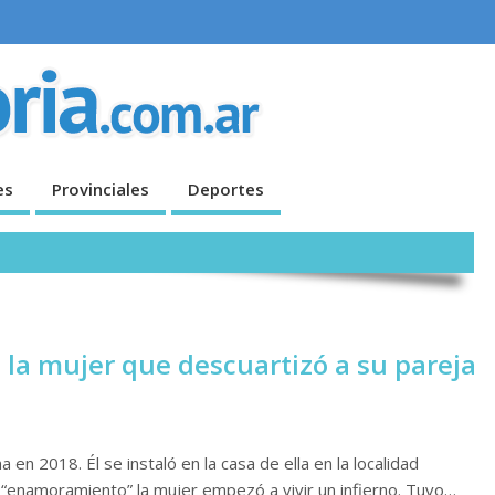
es
Provinciales
Deportes
, la mujer que descuartizó a su pareja
en 2018. Él se instaló en la casa de ella en la localidad
enamoramiento” la mujer empezó a vivir un infierno. Tuvo…