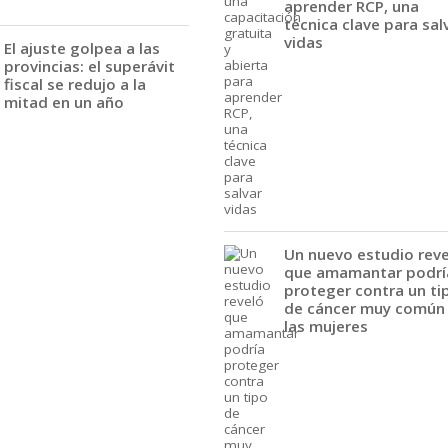
aprender RCP, una
técnica clave para sal
vidas
El ajuste golpea a las
provincias: el superávit
fiscal se redujo a la
mitad en un año
Un nuevo estudio rev
que amamantar podrí
proteger contra un ti
de cáncer muy común
las mujeres