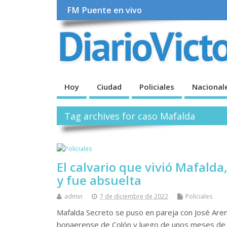
FM Puente en vivo
Hoy
Ciudad
Policiales
Nacional
Tag archives for caso Mafalda
El calvario que vivió Mafalda
y fue absuelta
admin
7 de diciembre de 2022
Policiales
Mafalda Secreto se puso en pareja con José Arena 
bonaerense de Colón y luego de unos meses de “