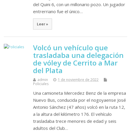
del Quini 6, con un millonario pozo. Un jugador
entrerriano fue el único…
Leer »
Volcó un vehículo que
trasladaba una delegación
de vóley de Cerrito a Mar
del Plata
admin
1 de noviembre de 2022
Policiales
Una camioneta Mercedez Benz de la empresa
Nuevo Bus, conducida por el nogoyaense José
Antonio Sánchez (47 años) volcó en la ruta 12,
a la altura del kilómetro 176. El vehículo
trasladaba trece menores de edad y seis
adultos del Club…