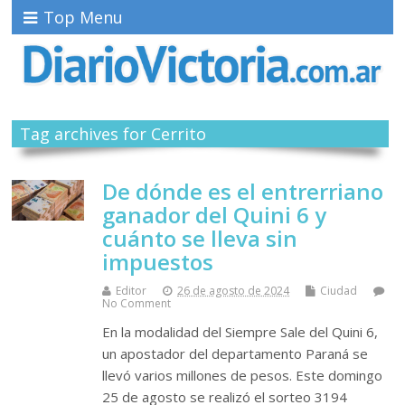
Top Menu
Tag archives for Cerrito
De dónde es el entrerriano
ganador del Quini 6 y
cuánto se lleva sin
impuestos
Editor
26 de agosto de 2024
Ciudad
No Comment
En la modalidad del Siempre Sale del Quini 6,
un apostador del departamento Paraná se
llevó varios millones de pesos. Este domingo
25 de agosto se realizó el sorteo 3194