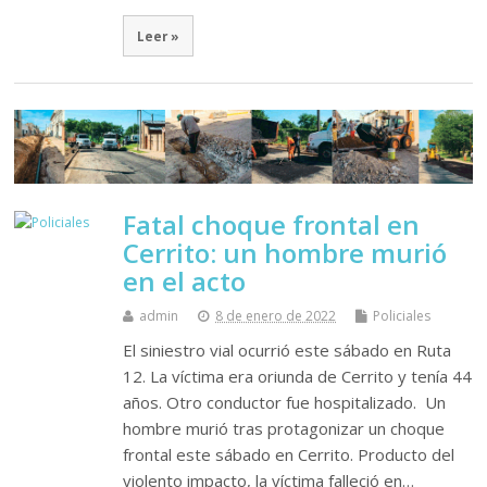
Leer »
Fatal choque frontal en
Cerrito: un hombre murió
en el acto
admin
8 de enero de 2022
Policiales
El siniestro vial ocurrió este sábado en Ruta
12. La víctima era oriunda de Cerrito y tenía 44
años. Otro conductor fue hospitalizado. Un
hombre murió tras protagonizar un choque
frontal este sábado en Cerrito. Producto del
violento impacto, la víctima falleció en…