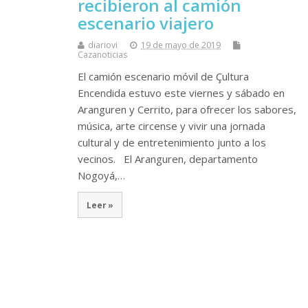
recibieron al camión
escenario viajero
diariovi
19 de mayo de 2019
Cazanoticias
El camión escenario móvil de Çultura
Encendida estuvo este viernes y sábado en
Aranguren y Cerrito, para ofrecer los sabores,
música, arte circense y vivir una jornada
cultural y de entretenimiento junto a los
vecinos. El Aranguren, departamento
Nogoyá,…
Leer »