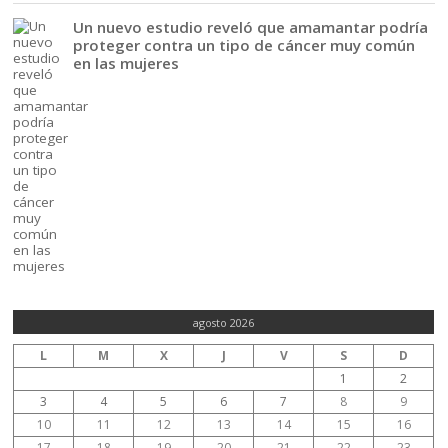
Un nuevo estudio reveló que amamantar podría
proteger contra un tipo de cáncer muy común
en las mujeres
agosto 2026
L
M
X
J
V
S
D
1
2
3
4
5
6
7
8
9
10
11
12
13
14
15
16
17
18
19
20
21
22
23