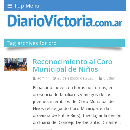
Top Menu
Tag archives for cro
Reconocimiento al Coro
Municipal de Niños
admin
25 de agosto de 2023
Ciudad
El pasado jueves en horas nocturnas, en
presencia de familiares y amigos de los
jóvenes miembros del Coro Municipal de
Niños (el segundo Coro Municipal en la
provincia de Entre Ríos), tuvo lugar la sesión
ordinaria del Concejo Deliberante. Durante…