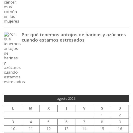
Por qué tenemos antojos de harinas y azúcares
cuando estamos estresados
agosto 2026
L
M
X
J
V
S
D
1
2
3
4
5
6
7
8
9
10
11
12
13
14
15
16