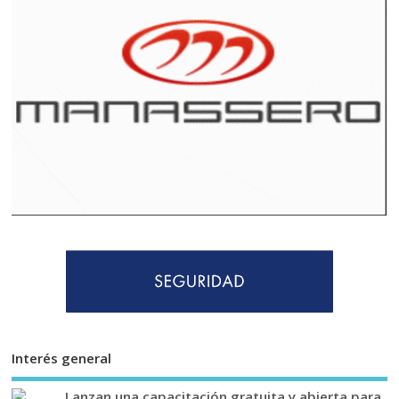
Interés general
Lanzan una capacitación gratuita y abierta para