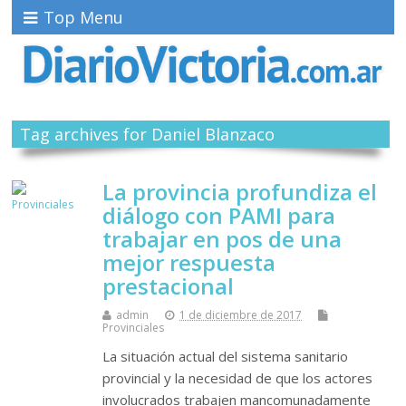
Top Menu
Tag archives for Daniel Blanzaco
La provincia profundiza el
diálogo con PAMI para
trabajar en pos de una
mejor respuesta
prestacional
admin
1 de diciembre de 2017
Provinciales
La situación actual del sistema sanitario
provincial y la necesidad de que los actores
involucrados trabajen mancomunadamente