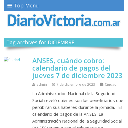
Top Menu
Tag archives for DICIEMBRE
ANSES, cuándo cobro:
calendario de pagos del
jueves 7 de diciembre 2023
admin
7 de diciembre de 2023
Ciudad
La Administración Nacional de la Seguridad
Social reveló quiénes son los beneficiarios que
percibirán sus haberes durante la jornada. El
calendario de pagos de la ANSES. La
Administración Nacional de la Seguridad Social
(ANSES) cumple con el calendario de…