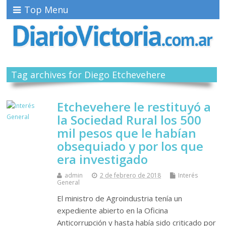
Top Menu
Tag archives for Diego Etchevehere
Etchevehere le restituyó a
la Sociedad Rural los 500
mil pesos que le habían
obsequiado y por los que
era investigado
admin
2 de febrero de 2018
Interés
General
El ministro de Agroindustria tenía un
expediente abierto en la Oficina
Anticorrupción y hasta había sido criticado por