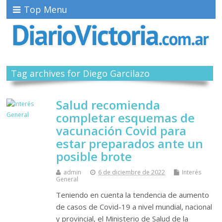
Top Menu
Tag archives for Diego Garcilazo
Salud recomienda
completar esquemas de
vacunación Covid para
estar preparados ante un
posible brote
admin
6 de diciembre de 2022
Interés
General
Teniendo en cuenta la tendencia de aumento
de casos de Covid-19 a nivel mundial, nacional
y provincial, el Ministerio de Salud de la