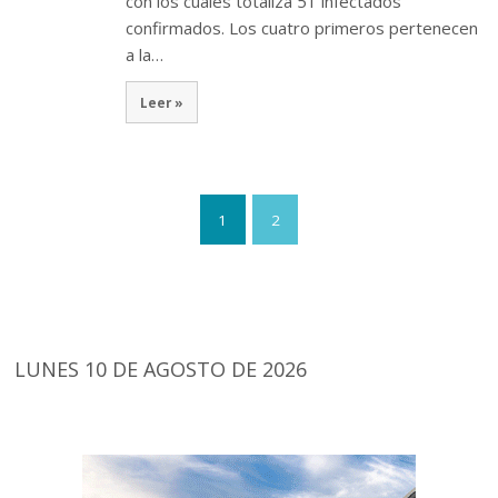
con los cuales totaliza 51 infectados
confirmados. Los cuatro primeros pertenecen
a la…
Leer »
1
2
LUNES 10 DE AGOSTO DE 2026