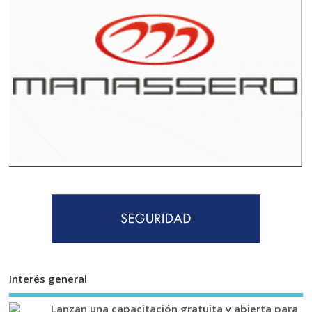
Interés general
Lanzan una capacitación gratuita y abierta para