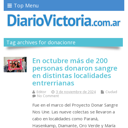
Top Menu
Tag archives for donacionre
En octubre más de 200
personas donaron sangre
en distintas localidades
entrerrianas
Editor
3 de noviembre de 2024
Ciudad
No Comment
Fue en el marco del Proyecto Donar Sangre
Nos Une. Las nueve colectas se llevaron a
cabo en localidades como Paraná,
Hasenkamp, Diamante, Oro Verde y María