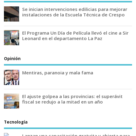
Se inician intervenciones edilicias para mejorar
instalaciones de la Escuela Técnica de Crespo
El Programa Un Día de Película llevó el cine a Sir
Leonard en el departamento La Paz
Opinión
Mentiras, paranoia y mala fama
El ajuste golpea a las provincias: el superávit
fiscal se redujo a la mitad en un año
Tecnología
Lanzan una capacitación gratuita y abierta para