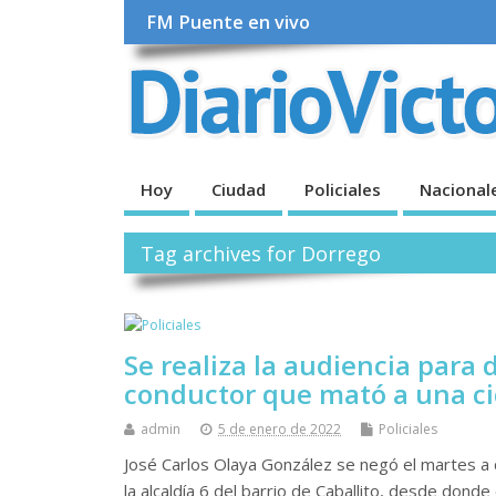
FM Puente en vivo
Hoy
Ciudad
Policiales
Nacional
Tag archives for Dorrego
Se realiza la audiencia para 
conductor que mató a una cic
admin
5 de enero de 2022
Policiales
José Carlos Olaya González se negó el martes a d
la alcaldía 6 del barrio de Caballito, desde dond