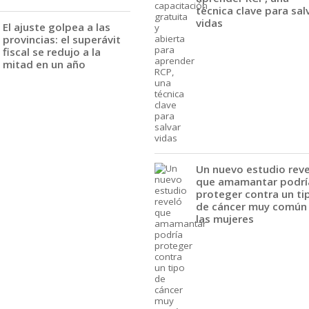
técnica clave para sal
vidas
El ajuste golpea a las
provincias: el superávit
fiscal se redujo a la
mitad en un año
Un nuevo estudio rev
que amamantar podrí
proteger contra un ti
de cáncer muy común
las mujeres