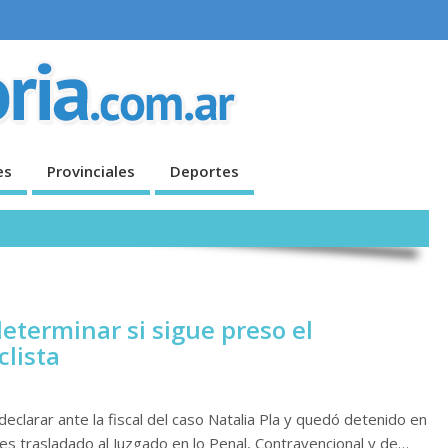
es
Provinciales
Deportes
determinar si sigue preso el
lista
eclarar ante la fiscal del caso Natalia Pla y quedó detenido en
e es trasladado al Juzgado en lo Penal, Contravencional y de…