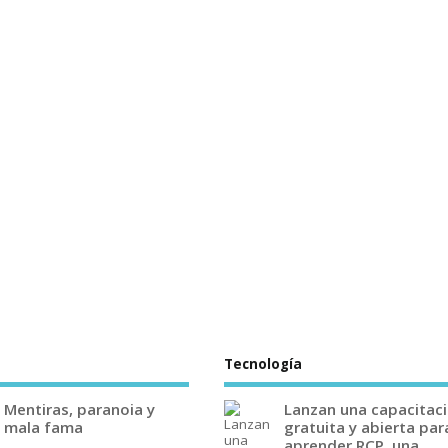
Tecnología
Mentiras, paranoia y
Lanzan una capacitac
mala fama
gratuita y abierta par
aprender RCP, una