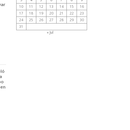
var
10
11
12
13
14
15
16
17
18
19
20
21
22
23
24
25
26
27
28
29
30
31
« Jul
eló
a
po
 en