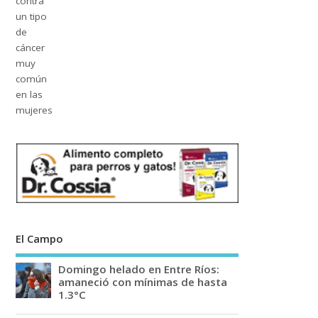
El Campo
Domingo helado en Entre Ríos:
amaneció con mínimas de hasta
1.3°C