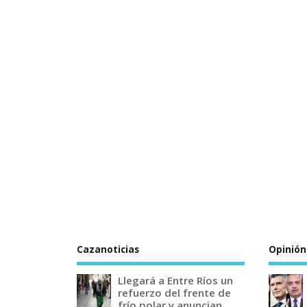
Cazanoticias
Opinión
Llegará a Entre Ríos un
refuerzo del frente de
frío polar y anuncian